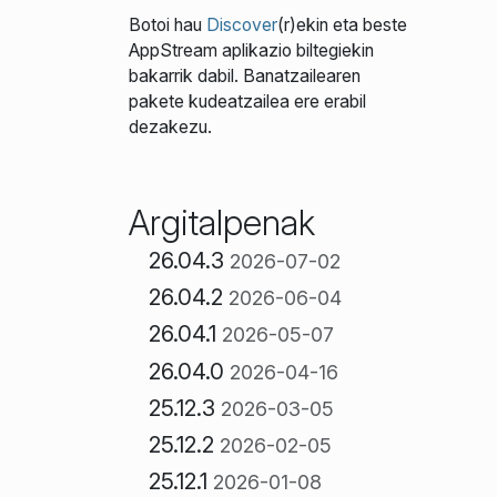
Botoi hau
Discover
(r)ekin eta beste
AppStream aplikazio biltegiekin
bakarrik dabil. Banatzailearen
pakete kudeatzailea ere erabil
dezakezu.
Argitalpenak
26.04.3
2026-07-02
26.04.2
2026-06-04
26.04.1
2026-05-07
26.04.0
2026-04-16
25.12.3
2026-03-05
25.12.2
2026-02-05
25.12.1
2026-01-08