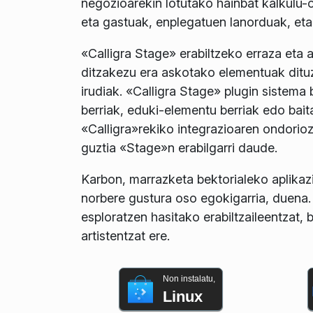
negozioarekin lotutako hainbat kalkulu-or
eta gastuak, enplegatuen lanorduak, eta
«Calligra Stage» erabiltzeko erraza eta 
ditzakezu era askotako elementuak ditu
irudiak. «Calligra Stage» plugin sistema
berriak, eduki-elementu berriak edo bai
«Calligra»rekiko integrazioaren ondorio
guztia «Stage»n erabilgarri daude.
Karbon, marrazketa bektorialeko aplikazio
norbere gustura oso egokigarria, duena.
esploratzen hasitako erabiltzaileentzat, b
artistentzat ere.
Non instalatu,
Linux