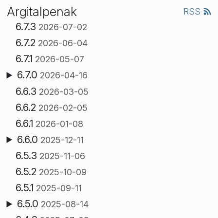
Argitalpenak
RSS
6.7.3
2026-07-02
6.7.2
2026-06-04
6.7.1
2026-05-07
6.7.0
2026-04-16
6.6.3
2026-03-05
6.6.2
2026-02-05
6.6.1
2026-01-08
6.6.0
2025-12-11
6.5.3
2025-11-06
6.5.2
2025-10-09
6.5.1
2025-09-11
6.5.0
2025-08-14