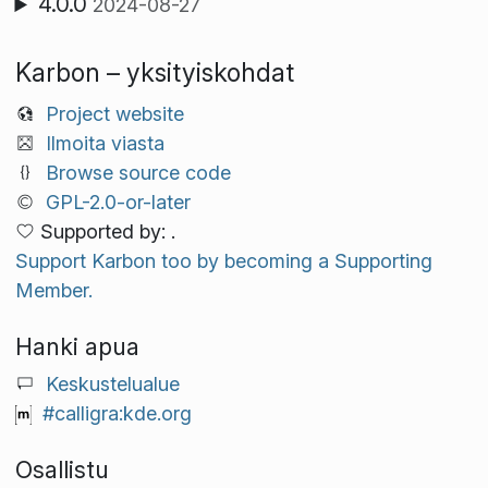
4.0.0
2024-08-27
Karbon – yksityiskohdat
Project website
Ilmoita viasta
Browse source code
GPL-2.0-or-later
Supported by: .
Support Karbon too by becoming a Supporting
Member.
Hanki apua
Keskustelualue
#calligra:kde.org
Osallistu