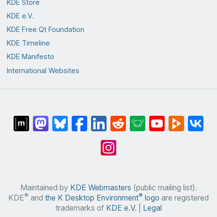
KDE Store
KDE e.V.
KDE Free Qt Foundation
KDE Timeline
KDE Manifesto
International Websites
Maintained by
KDE Webmasters
(public mailing list).
®
®
KDE
and
the K Desktop Environment
logo
are registered
trademarks of
KDE e.V.
|
Legal