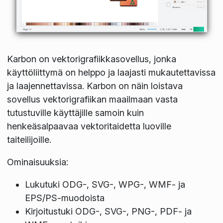
Karbon on vektorigrafiikkasovellus, jonka
käyttöliittymä on helppo ja laajasti mukautettavissa
ja laajennettavissa. Karbon on näin loistava
sovellus vektorigrafiikan maailmaan vasta
tutustuville käyttäjille samoin kuin
henkeäsalpaavaa vektoritaidetta luoville
taiteilijoille.
Ominaisuuksia:
Lukutuki ODG-, SVG-, WPG-, WMF- ja
EPS/PS-muodoista
Kirjoitustuki ODG-, SVG-, PNG-, PDF- ja