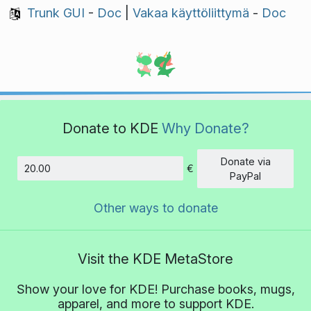
Trunk GUI
-
Doc
|
Vakaa käyttöliittymä
-
Doc
Donate to KDE
Why Donate?
Donate via
€
Amount
PayPal
Other ways to donate
Visit the KDE MetaStore
Show your love for KDE! Purchase books, mugs,
apparel, and more to support KDE.