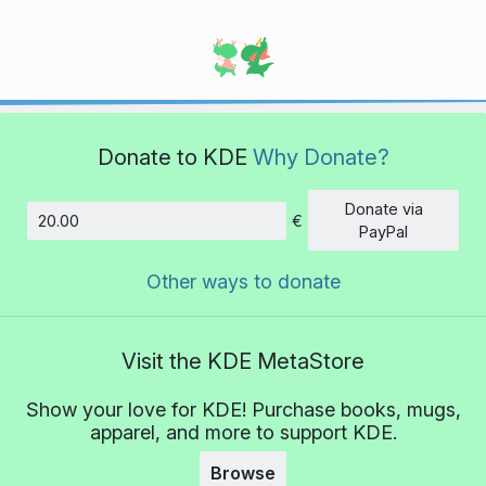
Donate to KDE
Why Donate?
Donate via
€
Amount
PayPal
Other ways to donate
Visit the KDE MetaStore
Show your love for KDE! Purchase books, mugs,
apparel, and more to support KDE.
Browse