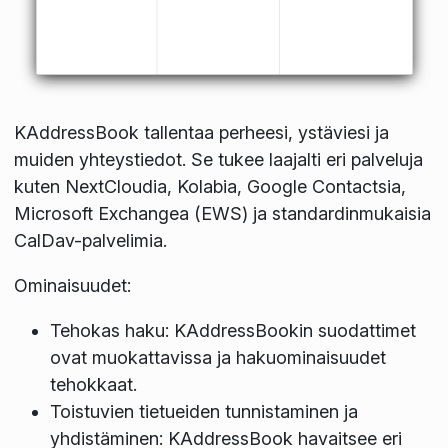
KAddressBook tallentaa perheesi, ystäviesi ja
muiden yhteystiedot. Se tukee laajalti eri palveluja
kuten NextCloudia, Kolabia, Google Contactsia,
Microsoft Exchangea (EWS) ja standardinmukaisia
CalDav-palvelimia.
Ominaisuudet:
Tehokas haku: KAddressBookin suodattimet
ovat muokattavissa ja hakuominaisuudet
tehokkaat.
Toistuvien tietueiden tunnistaminen ja
yhdistäminen: KAddressBook havaitsee eri