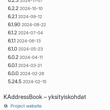
6.2.3
2024-11-07
6.2.2
2024-10-10
6.2.1
2024-09-12
6.1.90
2024-08-22
6.1.2
2024-07-04
6.1.1
2024-06-13
6.1.0
2024-05-23
6.0.2
2024-04-11
6.0.1
2024-03-21
6.0.0
2024-02-28
5.24.5
2024-02-15
KAddressBook – yksityiskohdat
Project website