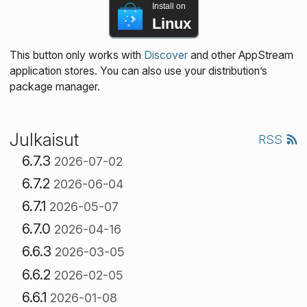
Install on
Linux
This button only works with
Discover
and other AppStream
application stores. You can also use your distribution’s
package manager.
Julkaisut
RSS
6.7.3
2026-07-02
6.7.2
2026-06-04
6.7.1
2026-05-07
6.7.0
2026-04-16
6.6.3
2026-03-05
6.6.2
2026-02-05
6.6.1
2026-01-08