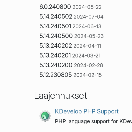
6.0.240800
2024-08-22
5.14.240502
2024-07-04
5.14.240501
2024-06-13
5.14.240500
2024-05-23
5.13.240202
2024-04-11
5.13.240201
2024-03-21
5.13.240200
2024-02-28
5.12.230805
2024-02-15
Laajennukset
KDevelop PHP Support
PHP language support for KDe