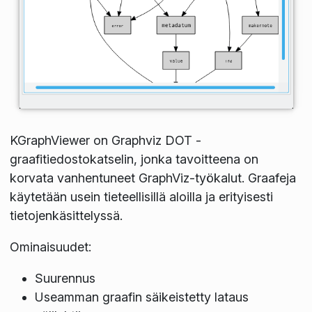
KGraphViewer on Graphviz DOT -
graafitiedostokatselin, jonka tavoitteena on
korvata vanhentuneet GraphViz-työkalut. Graafeja
käytetään usein tieteellisillä aloilla ja erityisesti
tietojenkäsittelyssä.
Ominaisuudet:
Suurennus
Useamman graafin säikeistetty lataus