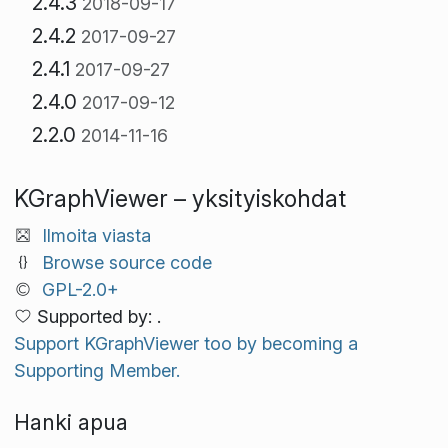
2.4.3
2018-09-17
2.4.2
2017-09-27
2.4.1
2017-09-27
2.4.0
2017-09-12
2.2.0
2014-11-16
KGraphViewer – yksityiskohdat
Ilmoita viasta
Browse source code
GPL-2.0+
Supported by: .
Support KGraphViewer too by becoming a
Supporting Member.
Hanki apua