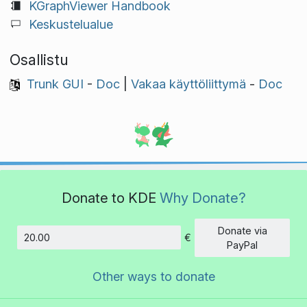
KGraphViewer Handbook
Keskustelualue
Osallistu
Trunk GUI
-
Doc
|
Vakaa käyttöliittymä
-
Doc
Donate to KDE
Why Donate?
Donate via
€
Amount
PayPal
Other ways to donate