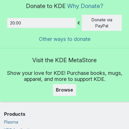
Donate to KDE
Why Donate?
Donate via
€
Amount
PayPal
Other ways to donate
Visit the KDE MetaStore
Show your love for KDE! Purchase books, mugs,
apparel, and more to support KDE.
Browse
Products
Plasma