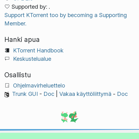
Supported by: .
Support KTorrent too by becoming a Supporting
Member.
Hanki apua
KTorrent Handbook
Keskustelualue
Osallistu
Ohjelmavirheluettelo
Trunk GUI
-
Doc
|
Vakaa käyttöliittymä
-
Doc