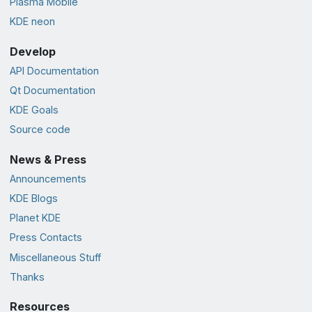
Plasma Mobile
KDE neon
Develop
API Documentation
Qt Documentation
KDE Goals
Source code
News & Press
Announcements
KDE Blogs
Planet KDE
Press Contacts
Miscellaneous Stuff
Thanks
Resources