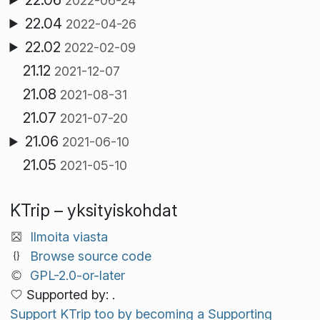
2022-06-24
22.04
2022-04-26
22.02
2022-02-09
21.12
2021-12-07
21.08
2021-08-31
21.07
2021-07-20
21.06
2021-06-10
21.05
2021-05-10
KTrip – yksityiskohdat
Ilmoita viasta
Browse source code
GPL-2.0-or-later
Supported by: .
Support KTrip too by becoming a Supporting