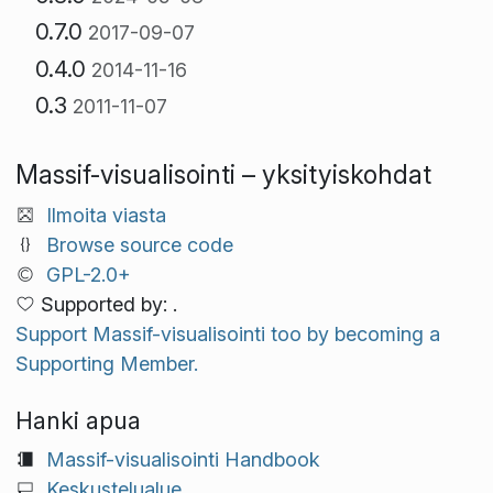
0.7.0
2017-09-07
0.4.0
2014-11-16
0.3
2011-11-07
Massif-visualisointi – yksityiskohdat
Ilmoita viasta
Browse source code
GPL-2.0+
Supported by: .
Support Massif-visualisointi too by becoming a
Supporting Member.
Hanki apua
Massif-visualisointi Handbook
Keskustelualue