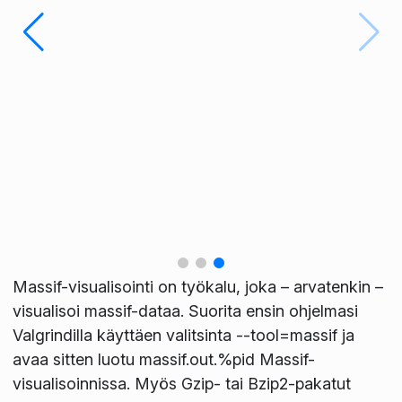
Massif-visualisointi on työkalu, joka – arvatenkin –
visualisoi massif-dataa. Suorita ensin ohjelmasi
Valgrindilla käyttäen valitsinta --tool=massif ja
avaa sitten luotu massif.out.%pid Massif-
visualisoinnissa. Myös Gzip- tai Bzip2-pakatut