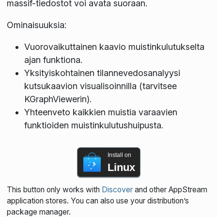
massif-tiedostot voi avata suoraan.
Ominaisuuksia:
Vuorovaikuttainen kaavio muistinkulutukselta
ajan funktiona.
Yksityiskohtainen tilannevedosanalyysi
kutsukaavion visualisoinnilla (tarvitsee
KGraphViewerin).
Yhteenveto kaikkien muistia varaavien
funktioiden muistinkulutushuipusta.
Install on
Linux
This button only works with
Discover
and other AppStream
application stores. You can also use your distribution’s
package manager.