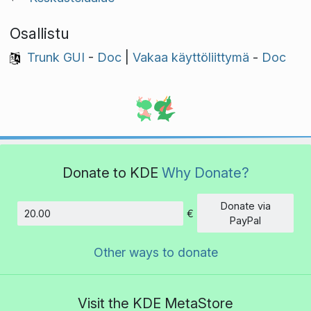
Osallistu
Trunk GUI
-
Doc
|
Vakaa käyttöliittymä
-
Doc
Donate to KDE
Why Donate?
Donate via
€
Amount
PayPal
Other ways to donate
Visit the KDE MetaStore