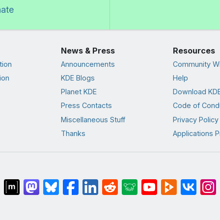
nate
News & Press
Resources
tion
Announcements
Community Wi
ion
KDE Blogs
Help
Planet KDE
Download KDE
Press Contacts
Code of Cond
Miscellaneous Stuff
Privacy Policy
Thanks
Applications P