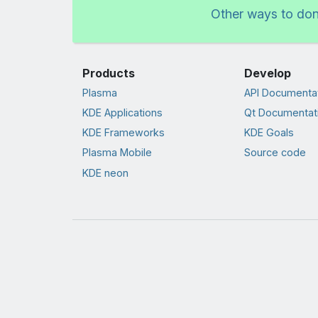
Other ways to do
Products
Develop
Plasma
API Documenta
KDE Applications
Qt Documentat
KDE Frameworks
KDE Goals
Plasma Mobile
Source code
KDE neon