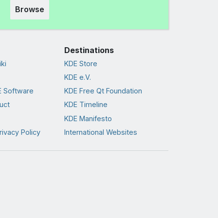
Browse
Destinations
ki
KDE Store
KDE e.V.
 Software
KDE Free Qt Foundation
uct
KDE Timeline
KDE Manifesto
rivacy Policy
International Websites