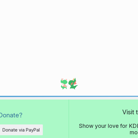
Visit
Donate?
Show your love for KDE
Donate via PayPal
mor