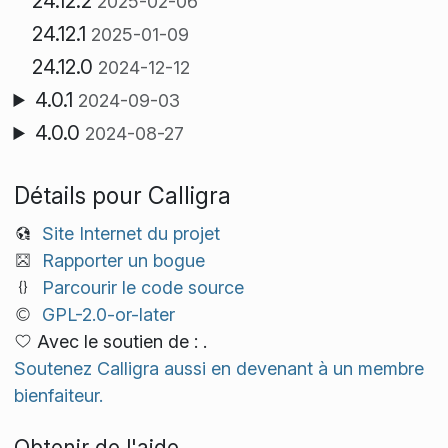
24.12.2
2025-02-06
24.12.1
2025-01-09
24.12.0
2024-12-12
4.0.1
2024-09-03
4.0.0
2024-08-27
Détails pour Calligra
Site Internet du projet
Rapporter un bogue
Parcourir le code source
GPL-2.0-or-later
Avec le soutien de : .
Soutenez Calligra aussi en devenant à un membre
bienfaiteur.
Obtenir de l'aide