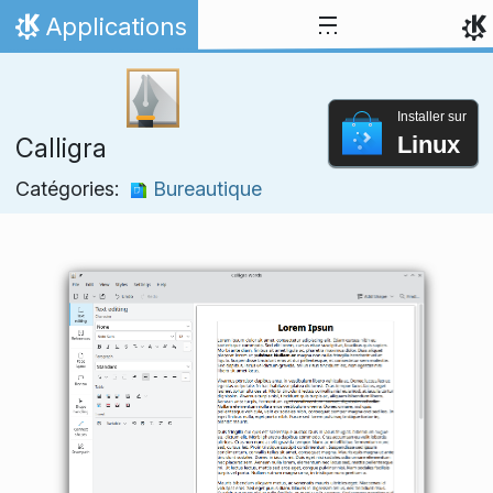
Aller directement au contenu
Applications
Accueil
Installer sur
Linux
Calligra
Catégories:
Bureautique