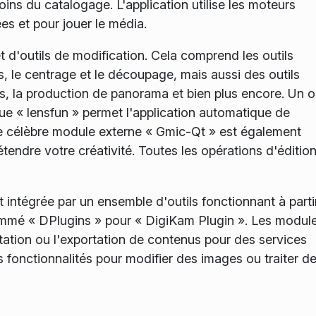
ins du catalogage. L'application utilise les moteurs
s et pour jouer le média.
t d'outils de modification. Cela comprend les outils
, le centrage et le découpage, mais aussi des outils
, la production de panorama et bien plus encore. Un ou
èque « lensfun » permet l'application automatique de
 Le célèbre module externe « Gmic-Qt » est également
étendre votre créativité. Toutes les opérations d'éditio
 intégrée par un ensemble d'outils fonctionnant à parti
mé « DPlugins » pour « DigiKam Plugin ». Les modul
rtation ou l'exportation de contenus pour des services
s fonctionnalités pour modifier des images ou traiter d