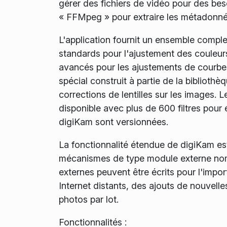
gérer des fichiers de vidéo pour des beso
« FFMpeg » pour extraire les métadonnée
L'application fournit un ensemble comple
standards pour l'ajustement des couleurs
avancés pour les ajustements de courbes
spécial construit à partie de la biblioth
corrections de lentilles sur les images.
disponible avec plus de 600 filtres pour 
digiKam sont versionnées.
La fonctionnalité étendue de digiKam est
mécanismes de type module externe nom
externes peuvent être écrits pour l'impo
Internet distants, des ajouts de nouvelle
photos par lot.
Fonctionnalités :