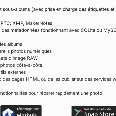
t sous-albums (avec prise en charge des étiquettes et
, IPTC, XMP, MakerNotes
t des métadonnées fonctionnant avec SQLite ou MySQ
 des albums
pareils photos numériques
rmats d'image RAW
 photos côte-à-côte
tils externes
 des pages HTML ou de les publier sur des services 
onctionnalités pour réparer rapidement une photo
Télécharger sur
Flathub