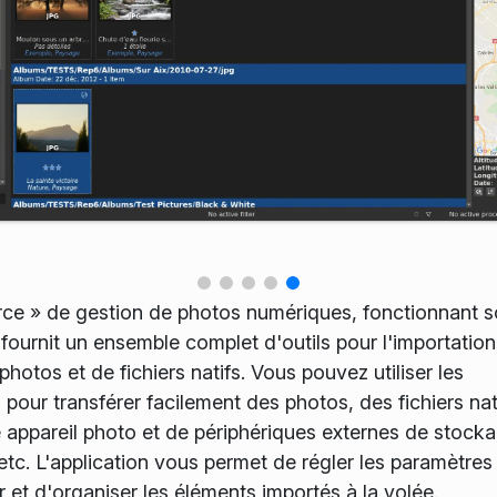
rce » de gestion de photos numériques, fonctionnant 
ournit un ensemble complet d'outils pour l'importation,
photos et de fichiers natifs. Vous pouvez utiliser les
pour transférer facilement des photos, des fichiers nat
 appareil photo et de périphériques externes de stock
c. L'application vous permet de régler les paramètres 
r et d'organiser les éléments importés à la volée.