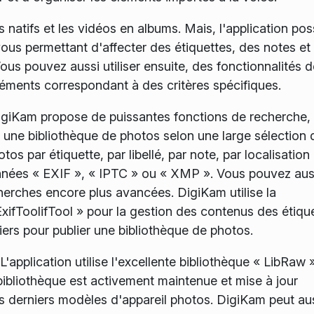
s natifs et les vidéos en albums. Mais, l'application po
ous permettant d'affecter des étiquettes, des notes et
Vous pouvez aussi utiliser ensuite, des fonctionnalités d
léments correspondant à des critères spécifiques.
 digiKam propose de puissantes fonctions de recherche,
 une bibliothèque de photos selon une large sélection 
s par étiquette, par libellé, par note, par localisation 
nées « EXIF », « IPTC » ou « XMP ». Vous pouvez aus
herches encore plus avancées. DigiKam utilise la
ExifToolifTool » pour la gestion des contenus des étiqu
ers pour publier une bibliothèque de photos.
L'application utilise l'excellente bibliothèque « LibRaw 
bibliothèque est activement maintenue et mise à jour
es derniers modèles d'appareil photos. DigiKam peut au