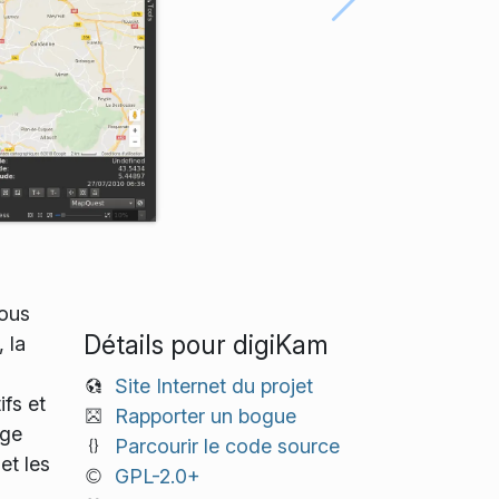
sous
Détails pour digiKam
 la
Site Internet du projet
ifs et
Rapporter un bogue
age
Parcourir le code source
et les
GPL-2.0+