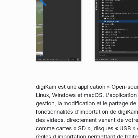
digiKam est une application « Open-sou
Linux, Windows et macOS. L'application f
gestion, la modification et le partage de 
fonctionnalités d'importation de digiKam 
des vidéos, directement venant de votre
comme cartes « SD », disques « USB » et
règles d'importation permettant de traite