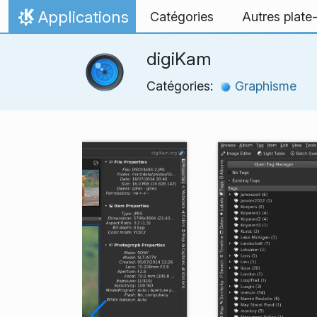
Aller directement au contenu
Applications
Catégories
Autres plate
Accueil
digiKam
Catégories:
Graphisme