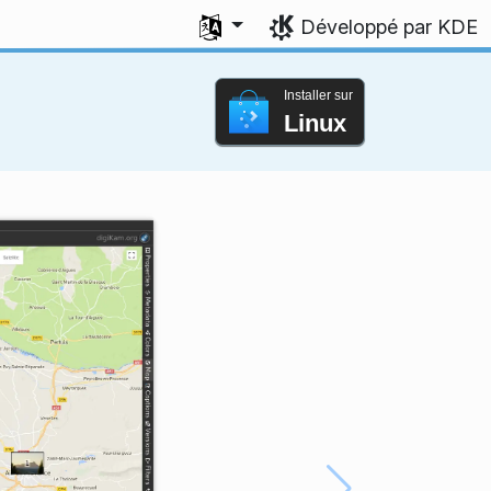
Sélectionner votre langue
Développé par KDE
Installer sur
Linux