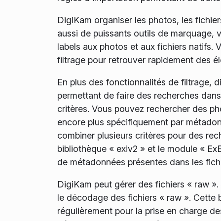
DigiKam organiser les photos, les fichier
aussi de puissants outils de marquage, v
labels aux photos et aux fichiers natifs. 
filtrage pour retrouver rapidement des é
En plus des fonctionnalités de filtrage,
permettant de faire des recherches dans
critères. Vous pouvez rechercher des photo
encore plus spécifiquement par métadon
combiner plusieurs critères pour des rec
bibliothèque « exiv2 » et le module « Ex
de métadonnées présentes dans les fichi
DigiKam peut gérer des fichiers « raw ». 
le décodage des fichiers « raw ». Cette 
régulièrement pour la prise en charge d