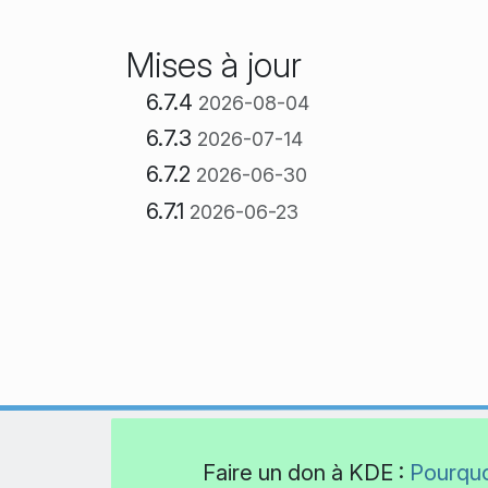
Mises à jour
6.7.4
2026-08-04
6.7.3
2026-07-14
6.7.2
2026-06-30
6.7.1
2026-06-23
Faire un don à KDE :
Pourquo