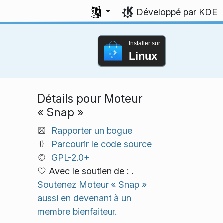
Sélectionner votre langue
Développé par KDE
Installer sur
Linux
Détails pour Moteur
« Snap »
Rapporter un bogue
Parcourir le code source
GPL-2.0+
Avec le soutien de : .
Soutenez Moteur « Snap »
aussi en devenant à un
membre bienfaiteur.