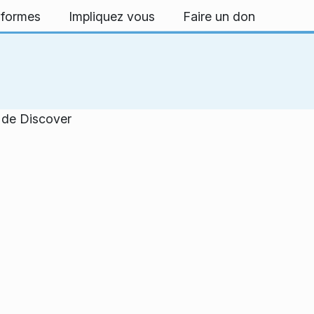
-formes
Impliquez vous
Faire un don
n de Discover