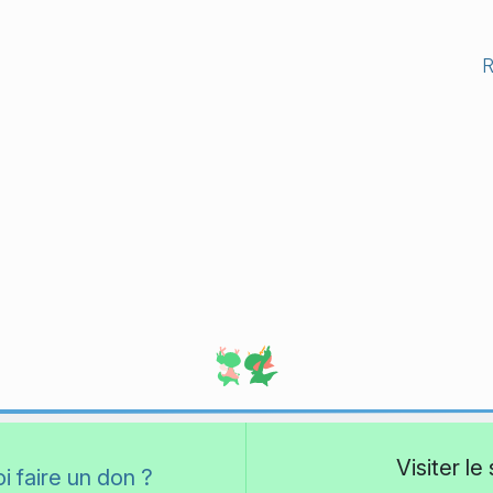
Visiter l
i faire un don ?