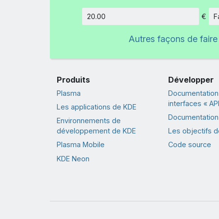
€
F
Montant
Autres façons de faire
Produits
Développer
Plasma
Documentation
interfaces « API
Les applications de KDE
Documentation 
Environnements de
développement de KDE
Les objectifs 
Plasma Mobile
Code source
KDE Neon