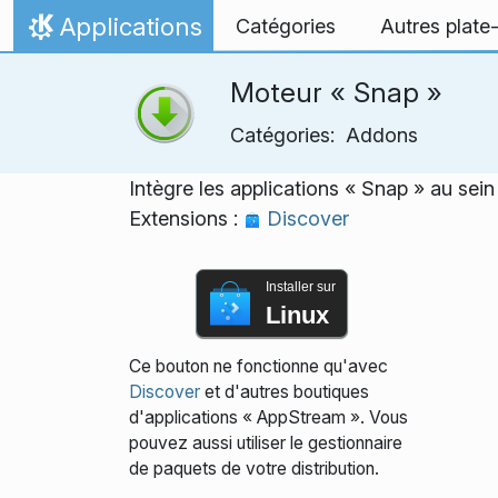
Aller directement au contenu
Applications
Catégories
Autres plate
Accueil
Moteur « Snap »
Catégories:
Addons
Intègre les applications « Snap » au sei
Extensions :
Discover
Installer sur
Linux
Ce bouton ne fonctionne qu'avec
Discover
et d'autres boutiques
d'applications « AppStream ». Vous
pouvez aussi utiliser le gestionnaire
de paquets de votre distribution.