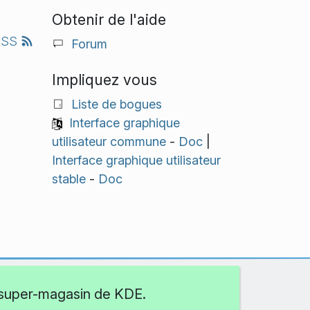
Obtenir de l'aide
RSS
Forum
Impliquez vous
Liste de bogues
Interface graphique
utilisateur commune
-
Doc
|
Interface graphique utilisateur
stable
-
Doc
e super-magasin de KDE.