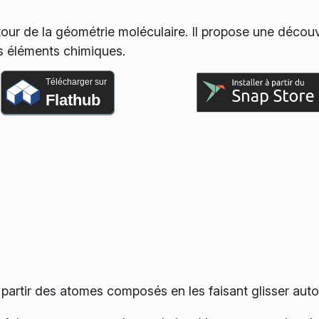
our de la géométrie moléculaire. Il propose une décou
s éléments chimiques.
Télécharger sur
Flathub
partir des atomes composés en les faisant glisser auto