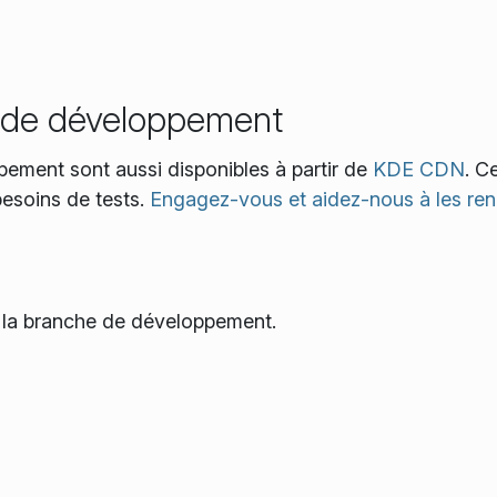
ns de développement
pement sont aussi disponibles à partir de
KDE CDN
. C
besoins de tests.
Engagez-vous et aidez-nous à les ren
e la branche de développement.