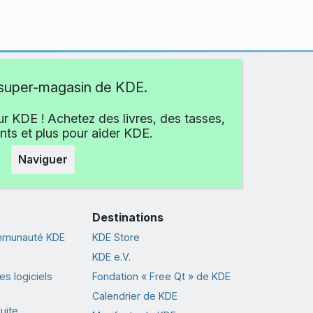
e super-magasin de KDE.
r KDE ! Achetez des livres, des tasses,
ts et plus pour aider KDE.
Naviguer
Destinations
ommunauté KDE
KDE Store
KDE e.V.
s logiciels
Fondation « Free Qt » de KDE
Calendrier de KDE
uite