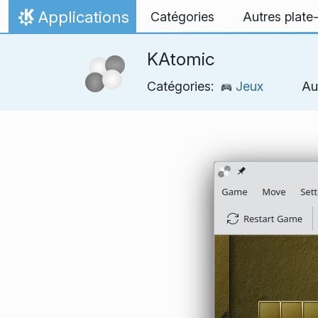
Aller directement au contenu
Applications
Catégories
Autres plate
Accueil
KAtomic
Catégories:
Jeux
Au