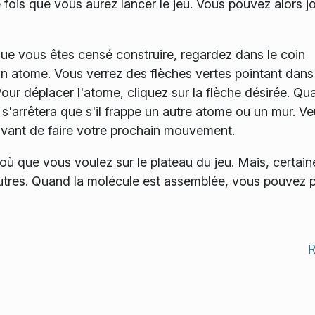
fois que vous aurez lancer le jeu. Vous pouvez alors j
que vous êtes censé construire, regardez dans le coin
 un atome. Vous verrez des flèches vertes pointant dans
Pour déplacer l'atome, cliquez sur la flèche désirée. Qu
'arrêtera que s'il frappe un autre atome ou un mur. Veu
 avant de faire votre prochain mouvement.
ù que vous voulez sur le plateau du jeu. Mais, certain
autres. Quand la molécule est assemblée, vous pouvez 