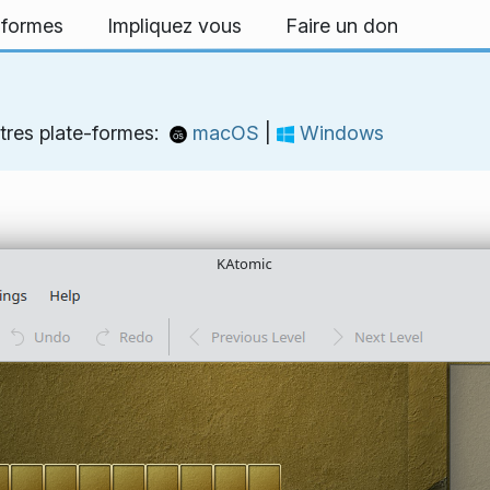
-formes
Impliquez vous
Faire un don
tres plate-formes:
macOS
|
Windows