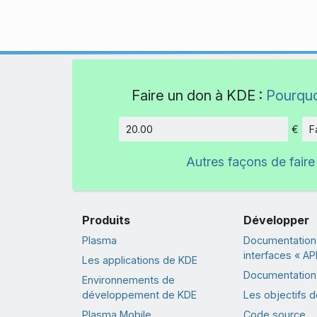
Faire un don à KDE :
Pourquo
€
F
Montant
Autres façons de faire
Produits
Développer
Plasma
Documentation
interfaces « API
Les applications de KDE
Documentation 
Environnements de
développement de KDE
Les objectifs 
Plasma Mobile
Code source