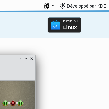
Sélectionner votre langue
Développé par KDE
Installer sur
Linux