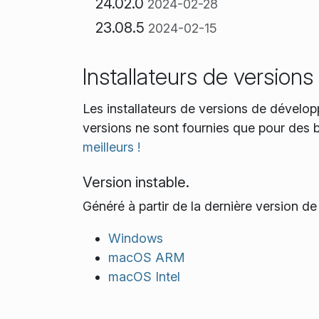
24.02.0
2024-02-28
23.08.5
2024-02-15
Installateurs de versio
Les installateurs de versions de dévelop
versions ne sont fournies que pour des 
meilleurs !
Version instable.
Généré à partir de la dernière version d
Windows
macOS ARM
macOS Intel