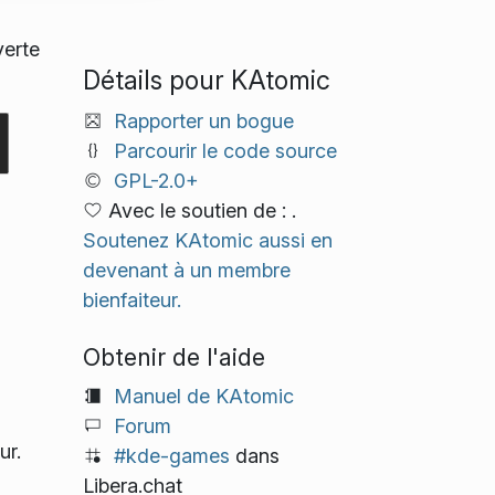
verte
Détails pour KAtomic
Rapporter un bogue
Parcourir le code source
GPL-2.0+
Avec le soutien de : .
Soutenez KAtomic aussi en
devenant à un membre
bienfaiteur.
Obtenir de l'aide
Manuel de KAtomic
Forum
ur.
#kde-games
dans
Libera.chat