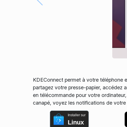
KDEConnect permet à votre téléphone et
partagez votre presse-papier, accédez au
en télécommande pour votre ordinateur, tr
canapé, voyez les notifications de votre 
Installer sur
Linux