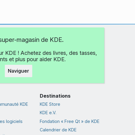
e super-magasin de KDE.
r KDE ! Achetez des livres, des tasses,
ts et plus pour aider KDE.
Naviguer
Destinations
ommunauté KDE
KDE Store
KDE e.V.
s logiciels
Fondation « Free Qt » de KDE
Calendrier de KDE