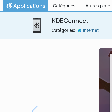
Aller directement au contenu
Applications
Catégories
Autres plate
Accueil
KDEConnect
Catégories:
Internet