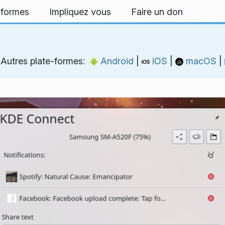
-formes
Impliquez vous
Faire un don
Autres plate-formes:
Android
|
iOS
|
macOS
|