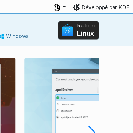
Sélectionner votre langue
Développé par KDE
Installer sur
Linux
Windows