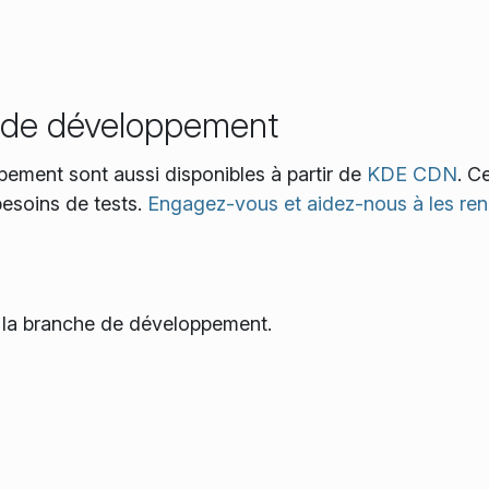
ns de développement
pement sont aussi disponibles à partir de
KDE CDN
. C
besoins de tests.
Engagez-vous et aidez-nous à les ren
e la branche de développement.