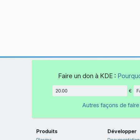
Faire un don à KDE :
Pourquo
€
F
Montant
Autres façons de faire
Produits
Développer
Plasma
Documentation