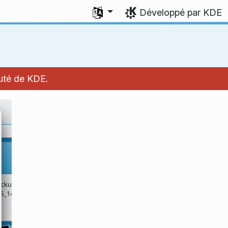
Sélectionner votre langue
Développé par KDE
auté de KDE.