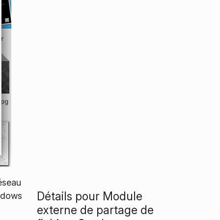
réseau
Détails pour Module
indows
externe de partage de