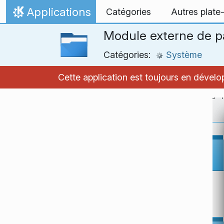
Aller directement au contenu
Applications
Catégories
Autres plate
Accueil
Module externe de p
Catégories:
Système
Cette application est toujours en dével