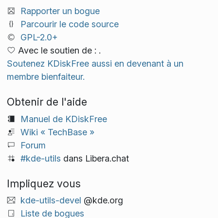
Rapporter un bogue
Parcourir le code source
GPL-2.0+
Avec le soutien de : .
Soutenez KDiskFree aussi en devenant à un
membre bienfaiteur.
Obtenir de l'aide
Manuel de KDiskFree
Wiki « TechBase »
Forum
#kde-utils
dans Libera.chat
Impliquez vous
kde-utils-devel
@kde.org
Liste de bogues