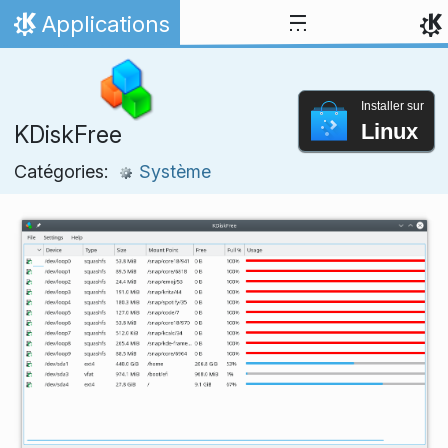
Aller directement au contenu
Applications
Accueil
Installer sur
Linux
KDiskFree
Catégories:
Système