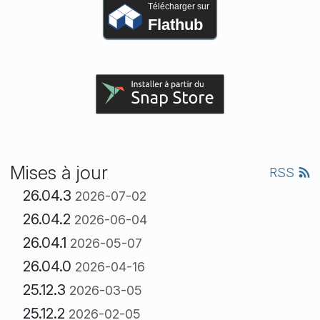
Télécharger sur
Flathub
Mises à jour
RSS
26.04.3
2026-07-02
26.04.2
2026-06-04
26.04.1
2026-05-07
26.04.0
2026-04-16
25.12.3
2026-03-05
25.12.2
2026-02-05