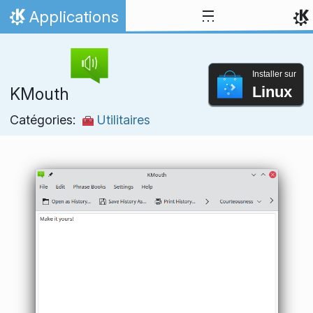
Aller directement au contenu
Applications
Accueil
Installer sur
Linux
KMouth
Catégories:
Utilitaires