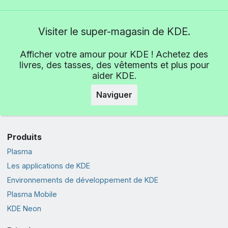
Visiter le super-magasin de KDE.
Afficher votre amour pour KDE ! Achetez des
livres, des tasses, des vêtements et plus pour
aider KDE.
Naviguer
Produits
Plasma
Les applications de KDE
Environnements de développement de KDE
Plasma Mobile
KDE Neon