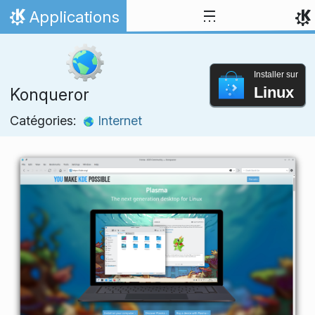
Aller directement au contenu
Applications
Accueil
Installer sur
Linux
Konqueror
Catégories:
Internet