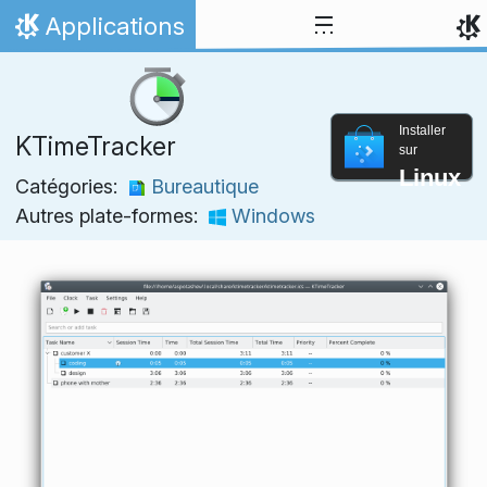
Aller directement au contenu
Applications
Accueil
Installer
KTimeTracker
sur
Linux
Catégories:
Bureautique
Autres plate-formes:
Windows