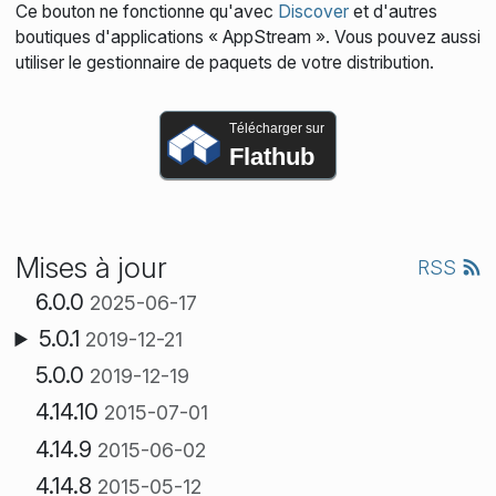
Ce bouton ne fonctionne qu'avec
Discover
et d'autres
boutiques d'applications « AppStream ». Vous pouvez aussi
utiliser le gestionnaire de paquets de votre distribution.
Télécharger sur
Flathub
Mises à jour
RSS
6.0.0
2025-06-17
5.0.1
2019-12-21
5.0.0
2019-12-19
4.14.10
2015-07-01
4.14.9
2015-06-02
4.14.8
2015-05-12