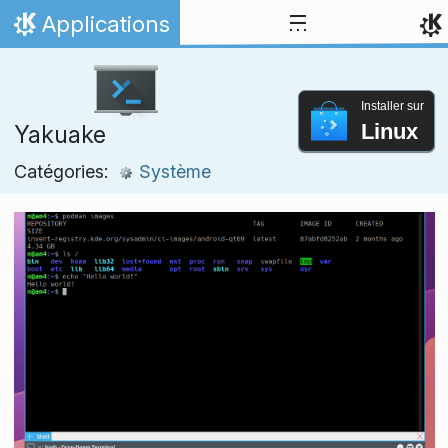
Aller directement au contenu
Applications
Accueil
Installer sur
Linux
Yakuake
Catégories:
Système