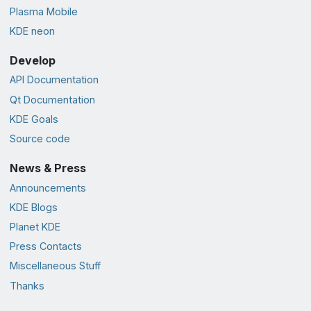
Plasma Mobile
KDE neon
Develop
API Documentation
Qt Documentation
KDE Goals
Source code
News & Press
Announcements
KDE Blogs
Planet KDE
Press Contacts
Miscellaneous Stuff
Thanks