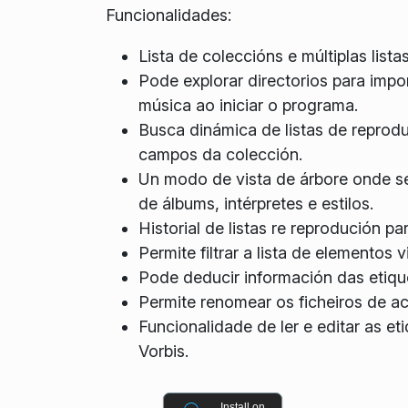
Funcionalidades:
Lista de coleccións e múltiplas list
Pode explorar directorios para impo
música ao iniciar o programa.
Busca dinámica de listas de reprod
campos da colección.
Un modo de vista de árbore onde se
de álbums, intérpretes e estilos.
Historial de listas re reprodución pa
Permite filtrar a lista de elementos
Pode deducir información das etique
Permite renomear os ficheiros de ac
Funcionalidade de ler e editar as 
Vorbis.
Install on