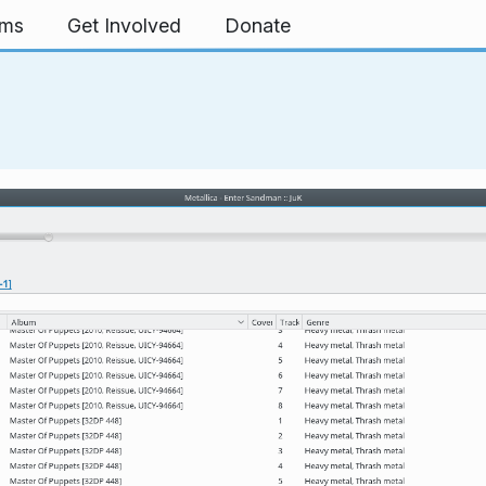
rms
Get Involved
Donate