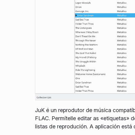
JuK é un reprodutor de música compatíb
FLAC. Permítelle editar as «etiquetas» d
listas de reprodución. A aplicación está