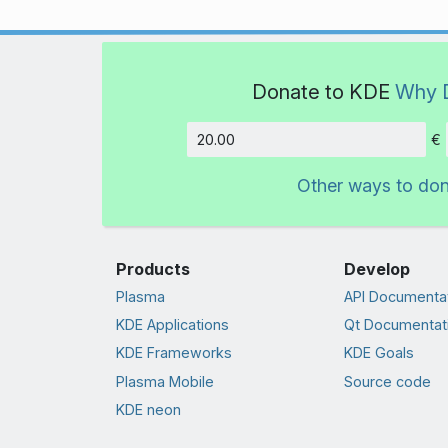
Donate to KDE
Why 
€
Amount
Other ways to do
Products
Develop
Plasma
API Documenta
KDE Applications
Qt Documentat
KDE Frameworks
KDE Goals
Plasma Mobile
Source code
KDE neon