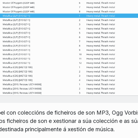
el con coleccións de ficheiros de son MP3, Ogg Vorbi
os ficheiros de son e xestionar a súa colección e as sú
 destinada principalmente á xestión de música.