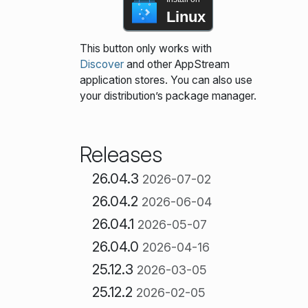
Linux
This button only works with
Discover
and other AppStream
application stores. You can also use
your distribution’s package manager.
Releases
26.04.3
2026-07-02
26.04.2
2026-06-04
26.04.1
2026-05-07
26.04.0
2026-04-16
25.12.3
2026-03-05
25.12.2
2026-02-05