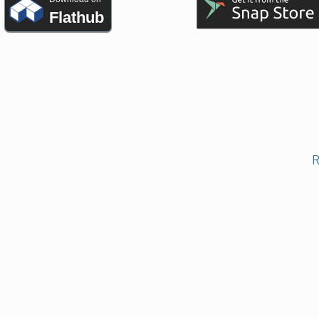
Flathub