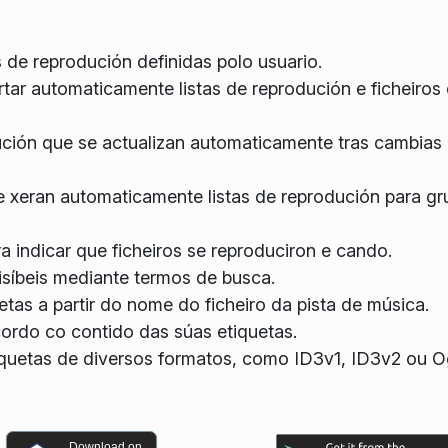
as de reprodución definidas polo usuario.
rtar automaticamente listas de reprodución e ficheiros
ución que se actualizan automaticamente tras cambias
 xeran automaticamente listas de reprodución para gr
ra indicar que ficheiros se reproduciron e cando.
 visíbeis mediante termos de busca.
tas a partir do nome do ficheiro da pista de música.
ordo co contido das súas etiquetas.
etiquetas de diversos formatos, como ID3v1, ID3v2 ou 
Download on