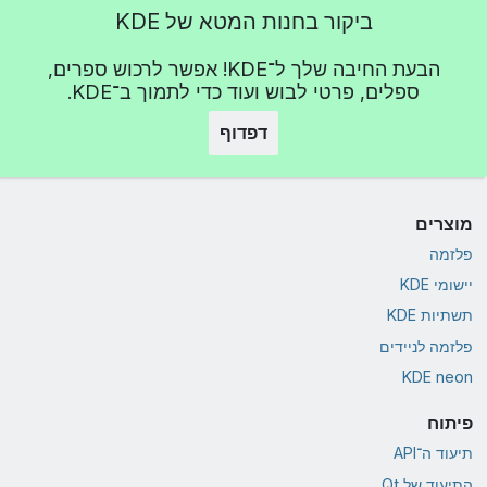
ביקור בחנות המטא של KDE
הבעת החיבה שלך ל־KDE! אפשר לרכוש ספרים,
ספלים, פרטי לבוש ועוד כדי לתמוך ב־KDE.
דפדוף
מוצרים
פלזמה
יישומי KDE
תשתיות KDE
פלזמה לניידים
KDE neon
פיתוח
תיעוד ה־API
התיעוד של Qt