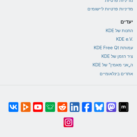
מדיניות פרטיות
מדיניות פרטיות ליישומים
יעדים
החנות של KDE
KDE e.V.‎
עמותת KDE Free Qt
ציר הזמן של KDE
ה„אני מאמין” של KDE
אתרים בינלאומיים