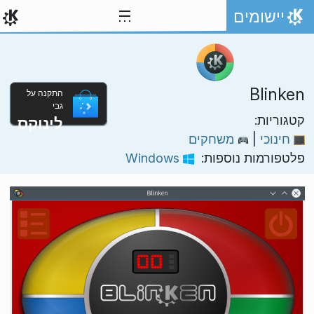
ילוג לתוכן
יישומים
אתר הבית
Blinken
התקנה על
גבי
קטגוריות:
לינוקס
חינוכי
|
משחקים
פלטפורמות נוספות:
Windows