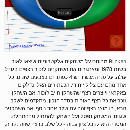
Blinken מבוסס על משחקים אלקטרוניים שיצאו לאור
בשנת 1978 ומאתגרים את השחקנים לזכור רצפים בגודל
עולה. על פני המכשיר יש 4 כפתורים בצבעים שונים, כל
אחד מהם עם צליל ייחודי. הכפתורים האלו נדלקים
באקראי ויוצרים רצף שהשחקן חייב לזכור. אם השחקן
זוכר את כל רצף האורות בסדר הנכון, מתקדמים לשלב
הבא, בו מוצג רצף זהה עם שלב אחד נוסף. אם השחקנים
שוגים, המשחק נפסל ועל השחקן להתחיל מההתחלה.
המטרה היא לקבל ציון גבוה - כל שלב ברצף שווה נקודה,