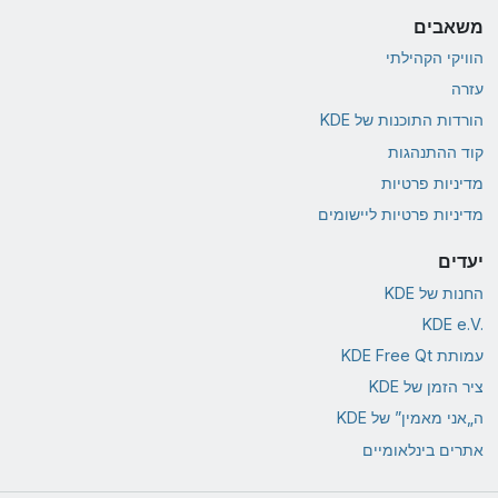
משאבים
הוויקי הקהילתי
עזרה
הורדות התוכנות של KDE
קוד ההתנהגות
מדיניות פרטיות
מדיניות פרטיות ליישומים
יעדים
החנות של KDE
KDE e.V.‎
עמותת KDE Free Qt
ציר הזמן של KDE
ה„אני מאמין” של KDE
אתרים בינלאומיים