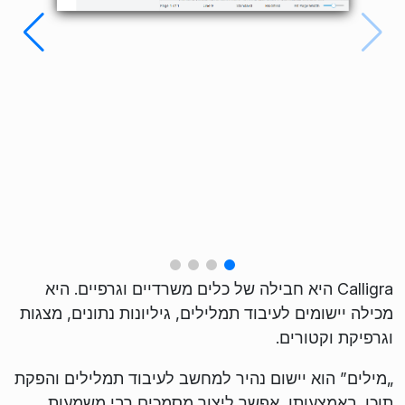
Calligra היא חבילה של כלים משרדיים וגרפיים. היא
מכילה יישומים לעיבוד תמלילים, גיליונות נתונים, מצגות
וגרפיקת וקטורים.
„מילים” הוא יישום נהיר למחשב לעיבוד תמלילים והפקת
תוכן. באמצעותו, אפשר ליצור מסמכים רבי משמעות