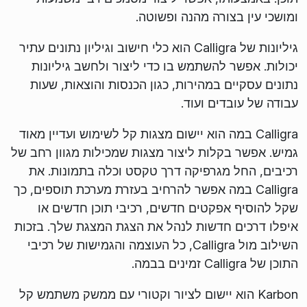
ומושכי עין בצורה מהנה ופשוטה.
גיליונות של Calligra הוא כלי חישוב וגיליון נתונים עתיר
יכולות. אפשר להשתמש בו כדי ליצור ולחשב גיליונות
נתונים עסקיים במהירות, כגון הכנסות והוצאות, שעות
עבודה של עובדים ועוד.
Calligra במה הוא יישום מצגות קל לשימוש ועדיין מאוד
גמיש. אפשר בקלות ליצור מצגות שמכילות מגוון רחב של
רכיבים, החל מגרפיקה דרך טקסט וכלה בתמונות. את
Calligra במה אפשר להרחיב בעזרת מערכת תוספים, כך
שקל להוסיף אפקטים חדשים, רכיבי תוכן חדשים או
איפלו דרכים חדשות לנהל את הצגת המצגת שלך. בזכות
השילוב מול Calligra, כל העוצמה והגמישות של רכיבי
התוכן של Calligra זמינים בבמה.
Karbon הוא יישום לציור וקטורי עם ממשק משתמש קל