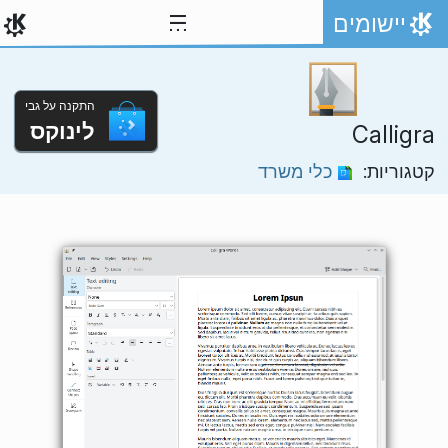
ילוג לתוכן
יישומים
אתר הבית
התקנה על גבי
לינוקס
Calligra
קטגוריות:
כלי משרד