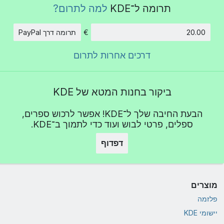
תרומה ל־KDE
למה לתרום?
€
תרומה דרך PayPal
סכום
דרכים אחרות לתרום
ביקור בחנות המטא של KDE
הבעת החיבה שלך ל־KDE! אפשר לרכוש ספרים,
ספלים, פרטי לבוש ועוד כדי לתמוך ב־KDE.
דפדוף
מוצרים
פלזמה
יישומי KDE