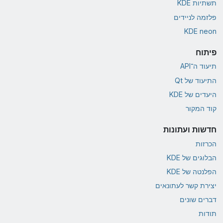
תשתיות KDE
פלזמה לניידים
KDE neon
פיתוח
תיעוד ה־API
התיעוד של Qt
היעדים של KDE
קוד המקור
חדשות ועתונות
הכרזות
הבלוגים של KDE
הפלנטה של KDE
יצירת קשר לעתונאים
דברים שונים
תודות