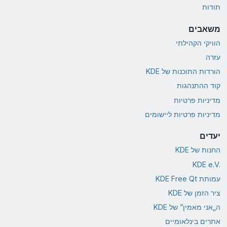
תודות
משאבים
הוויקי הקהילתי
עזרה
הורדות התוכנות של KDE
קוד ההתנהגות
מדיניות פרטיות
מדיניות פרטיות ליישומים
יעדים
החנות של KDE
KDE e.V.‎
עמותת KDE Free Qt
ציר הזמן של KDE
ה„אני מאמין” של KDE
אתרים בינלאומיים