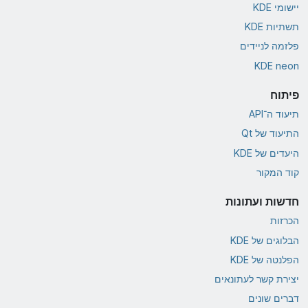
יישומי KDE
תשתיות KDE
פלזמה לניידים
KDE neon
פיתוח
תיעוד ה־API
התיעוד של Qt
היעדים של KDE
קוד המקור
חדשות ועתונות
הכרזות
הבלוגים של KDE
הפלנטה של KDE
יצירת קשר לעתונאים
דברים שונים