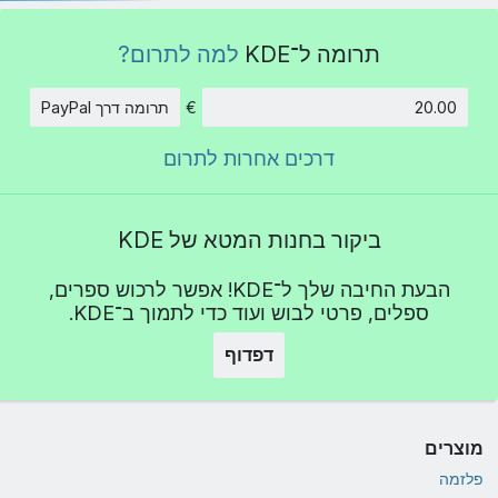
תרומה ל־KDE
למה לתרום?
€
תרומה דרך PayPal
סכום
דרכים אחרות לתרום
ביקור בחנות המטא של KDE
הבעת החיבה שלך ל־KDE! אפשר לרכוש ספרים,
ספלים, פרטי לבוש ועוד כדי לתמוך ב־KDE.
דפדוף
מוצרים
פלזמה