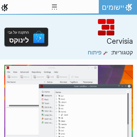
ילוג לתוכן
יישומים
אתר הבית
התקנה על גבי
לינוקס
Cervisia
קטגוריות:
פיתוח