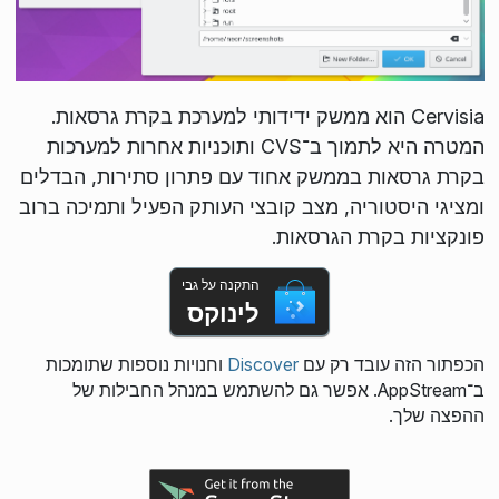
Cervisia הוא ממשק ידידותי למערכת בקרת גרסאות.
המטרה היא לתמוך ב־CVS ותוכניות אחרות למערכות
בקרת גרסאות בממשק אחוד עם פתרון סתירות, הבדלים
ומציגי היסטוריה, מצב קובצי העותק הפעיל ותמיכה ברוב
פונקציות בקרת הגרסאות.
התקנה על גבי
לינוקס
הכפתור הזה עובד רק עם
Discover
וחנויות נוספות שתומכות
ב־AppStream. אפשר גם להשתמש במנהל החבילות של
ההפצה שלך.