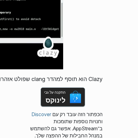
Clazy הוא תוסף למהדר clang שפולט אזהרות שקשורות להמלצות הטובות ביותר של Qt.
התקנה על גבי
לינוקס
הכפתור הזה עובד רק עם
Discover
וחנויות נוספות שתומכות
ב־AppStream. אפשר גם להשתמש
במנהל החבילות של ההפצה שלך.