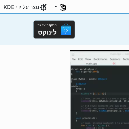
בחירת השפה שלך
נוצר על ידי KDE
התקנה על גבי
לינוקס