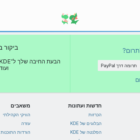
ביקור ב
תרום?
תרומה דרך PayPal
ועוד 
ם
חדשות ועתונות
משאבים
הכרזות
הוויקי הקהילתי
הבלוגים של KDE
עזרה
הפלנטה של KDE
הורדות התוכנות של