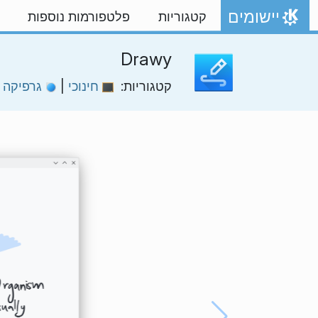
ילוג לתוכן
יישומים
קטגוריות
פלטפורמות נוספות
אתר הבית
Drawy
קטגוריות:
חינוכי
|
גרפיקה