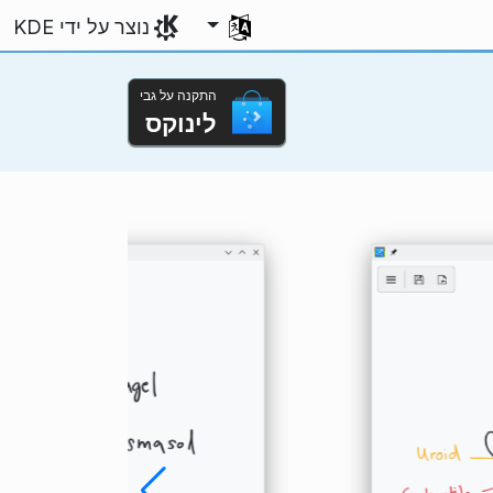
בחירת השפה שלך
נוצר על ידי KDE
התקנה על גבי
לינוקס