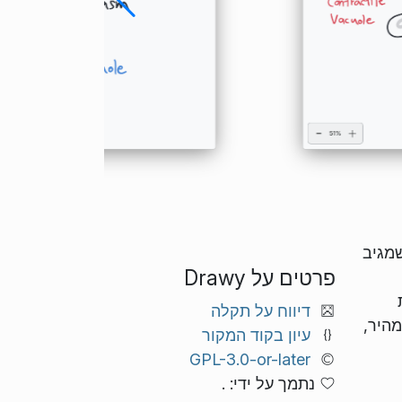
שמגיב
פרטים על Drawy
דיווח על תקלה
שאר קליל ומהיר,
עיון בקוד המקור
GPL-3.0-or-later
נתמך על ידי: .