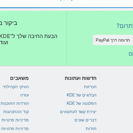
ביקור ב
תרום?
תרומה דרך PayPal
ועוד 
ם
חדשות ועתונות
משאבים
הכרזות
הוויקי הקהילתי
הבלוגים של KDE
עזרה
הפלנטה של KDE
הורדות התוכנות של
יצירת קשר לעתונאים
קוד ההתנהגות
דברים שונים
מדיניות פרטיות
תודות
מדיניות פרטיות 