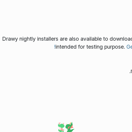
Drawy nightly installers are also available to downlo
intended for testing purpose.
Ge
.