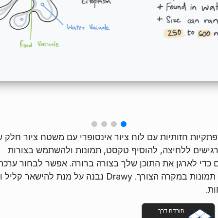
ם ופתקיות חזותיות עם לוח ציור אינסופרי עם משטח ציור חלק 
רגישים ללחיצה, להוסיף טקסט, תמונות ולהשתמש בצורות
ים כדי לארגן את התוכן שלך בצורה ברורה. אפשר לבחור ערכת
צבעים משלך ולייצא את העבודה שלך כקובצי תמונות במקרה הצורך. Drawy נבנה על מנת להי
ת.
הורדה דרך