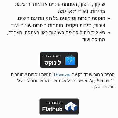
שיקוף, היפוך, הפחתת עיניים אדומות והתאמת
בהירות, ניגודיות או גמא
הוספת הערות וסימונים על תמונות עם חיצים,
צורות, תיבות טקסט, חותמות בצורות שונות ועוד
פעולות ניהול קבצים פשוטות כגון העתקה, העברה,
מחיקה ועוד
התקנה על גבי
לינוקס
הכפתור הזה עובד רק עם
Discover
וחנויות נוספות שתומכות
ב־AppStream. אפשר גם להשתמש במנהל החבילות של
ההפצה שלך.
הורדה דרך
Flathub