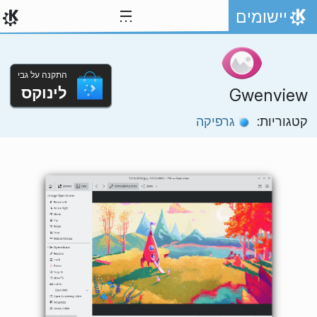
ילוג לתוכן
יישומים
אתר הבית
התקנה על גבי
לינוקס
Gwenview
קטגוריות:
גרפיקה