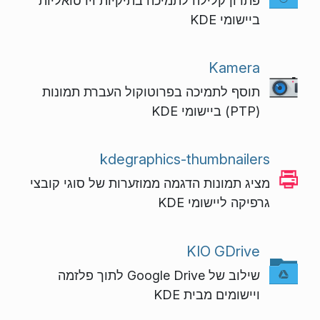
פתרון קלילה לתמיכה בתיקיות וירטואליות
ביישומי KDE
Kamera
תוסף לתמיכה בפרוטוקול העברת תמונות
(PTP) ביישומי KDE
kdegraphics-thumbnailers
מציג תמונות הדגמה ממוזערות של סוגי קובצי
גרפיקה ליישומי KDE
KIO GDrive
שילוב של Google Drive לתוך פלזמה
ויישומים מבית KDE