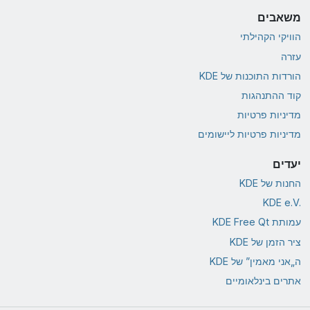
משאבים
הוויקי הקהילתי
עזרה
הורדות התוכנות של KDE
קוד ההתנהגות
מדיניות פרטיות
מדיניות פרטיות ליישומים
יעדים
החנות של KDE
KDE e.V.‎
עמותת KDE Free Qt
ציר הזמן של KDE
ה„אני מאמין” של KDE
אתרים בינלאומיים