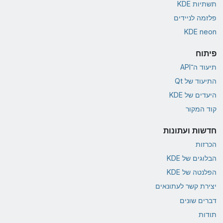
תשתיות KDE
פלזמה לניידים
KDE neon
פיתוח
תיעוד ה־API
התיעוד של Qt
היעדים של KDE
קוד המקור
חדשות ועתונות
הכרזות
הבלוגים של KDE
הפלנטה של KDE
יצירת קשר לעתונאים
דברים שונים
תודות