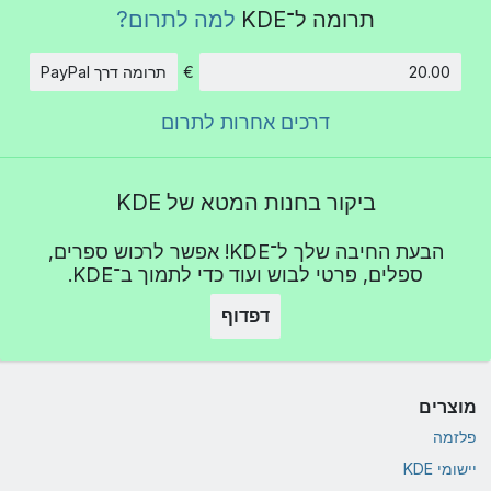
תרומה ל־KDE
למה לתרום?
€
תרומה דרך PayPal
סכום
דרכים אחרות לתרום
ביקור בחנות המטא של KDE
הבעת החיבה שלך ל־KDE! אפשר לרכוש ספרים,
ספלים, פרטי לבוש ועוד כדי לתמוך ב־KDE.
דפדוף
מוצרים
פלזמה
יישומי KDE