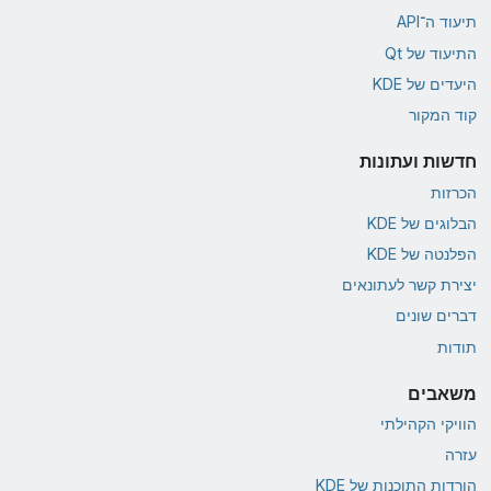
תיעוד ה־API
התיעוד של Qt
היעדים של KDE
קוד המקור
חדשות ועתונות
הכרזות
הבלוגים של KDE
הפלנטה של KDE
יצירת קשר לעתונאים
דברים שונים
תודות
משאבים
הוויקי הקהילתי
עזרה
הורדות התוכנות של KDE