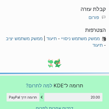
קבלת עזרה
פורום
הצטרפות
ממשק משתמש ניסויי
-
תיעוד
|
ממשק משתמש יציב
-
תיעוד
תרומה ל־KDE
למה לתרום?
€
תרומה דרך PayPal
סכום
דרכים אחרות לתרום