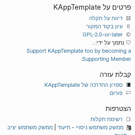
פרטים על KAppTemplate
דיווח על תקלה
עיון בקוד המקור
GPL-2.0-or-later
נתמך על ידי: .
Support KAppTemplate too by becoming a
Supporting Member.
קבלת עזרה
ספרון ההדרכה של KAppTemplate
פורום
הצטרפות
רשימת תקלות
ממשק משתמש ניסויי
-
תיעוד
|
ממשק משתמש יציב