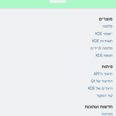
מוצרים
פלזמה
יישומי KDE
תשתיות KDE
פלזמה לניידים
KDE neon
פיתוח
תיעוד ה־API
התיעוד של Qt
היעדים של KDE
קוד המקור
חדשות ועתונות
הכרזות