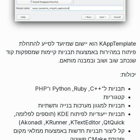
KAppTemplate הוא יישום שמיועד לסייע להתחלת
פיתוח במהירות באמצעות תבניות קיימות שמספקות קוד
שנכתב שוב ושוב ובמבנה מותאם.
יכולות:
תבניות ל־C++‎,‏ Ruby,‏ Python ו־PHP
קטגוריות
תבניות למגוון מערכות בנייה ותשתיות
תבניות ייעודיות לפיתוח KDE (תוספים לפלזמה,
QtQuick,‏ KTextEditor,‏ KRunner,‏ Akonadi)
קל ליצור תבניות חדשות באמצעות ממלאי מקום
ופקודת CMake פשוטה