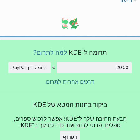
-
תיעוד
תרומה ל־KDE
למה לתרום?
€
תרומה דרך PayPal
סכום
דרכים אחרות לתרום
ביקור בחנות המטא של KDE
הבעת החיבה שלך ל־KDE! אפשר לרכוש ספרים,
ספלים, פרטי לבוש ועוד כדי לתמוך ב־KDE.
דפדוף