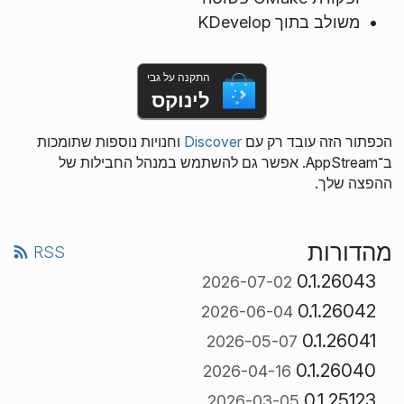
משולב בתוך KDevelop
התקנה על גבי
לינוקס
הכפתור הזה עובד רק עם
Discover
וחנויות נוספות שתומכות
ב־AppStream. אפשר גם להשתמש במנהל החבילות של
ההפצה שלך.
מהדורות
RSS
0.1.26043
2026-07-02
0.1.26042
2026-06-04
0.1.26041
2026-05-07
0.1.26040
2026-04-16
0.1.25123
2026-03-05