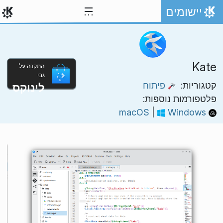
ילוג לתוכן
יישומים
אתר הבית
Kate
התקנה על
גבי
קטגוריות:
פיתוח
לינוקס
פלטפורמות נוספות:
|
Windows
macOS