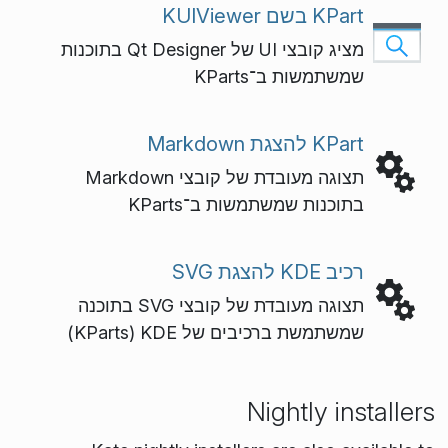
KPart בשם KUIViewer
מציג קובצי UI של Qt Designer בתוכנות
שמשתמשות ב־KParts
KPart להצגת Markdown
תצוגה מעובדת של קובצי Markdown
בתוכנות שמשתמשות ב־KParts
רכיב KDE להצגת SVG
תצוגה מעובדת של קובצי SVG בתוכנה
שמשתמשת ברכיבים של KDE‏ (KParts)
Nightly installers