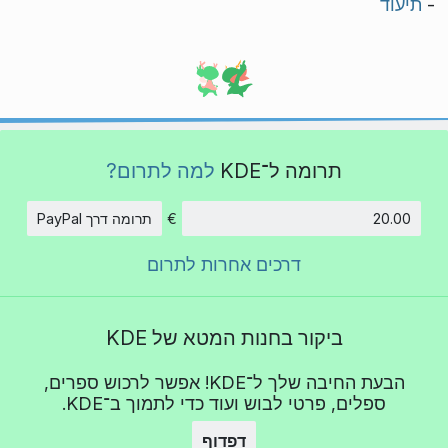
-
תיעוד
תרומה ל־KDE
למה לתרום?
€
תרומה דרך PayPal
סכום
דרכים אחרות לתרום
ביקור בחנות המטא של KDE
הבעת החיבה שלך ל־KDE! אפשר לרכוש ספרים,
ספלים, פרטי לבוש ועוד כדי לתמוך ב־KDE.
דפדוף