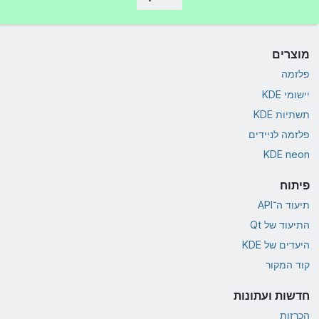
מוצרים
פלזמה
יישומי KDE
תשתיות KDE
פלזמה לניידים
KDE neon
פיתוח
תיעוד ה־API
התיעוד של Qt
היעדים של KDE
קוד המקור
חדשות ועתונות
הכרזות