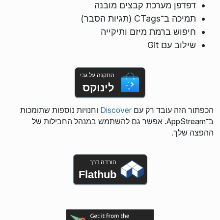
דפדפן מערכת קבצים מובנה
תמיכה ב־CTags (תגיות הסבר)
חיפוש ברמת מיזם ותיקייה
שילוב עם Git
התקנה על גבי
לינוקס
הכפתור הזה עובד רק עם
Discover
וחנויות נוספות שתומכות
ב־AppStream. אפשר גם להשתמש במנהל החבילות של
ההפצה שלך.
הורדה דרך
Flathub