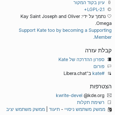
עיון בקוד המקור
LGPL-2.1+
נתמך על ידי: Kay Saint Joseph and Oliver
Omega.
Support Kate too by becoming a Supporting
Member.
קבלת עזרה
ספרון ההדרכה של Kate
פורום
#kate
ב־Libera.chat
הצטרפות
kwrite-devel
@kde.org
רשימת תקלות
ממשק משתמש ניסויי
-
תיעוד
|
ממשק משתמש יציב