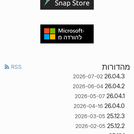
מהדורות
RSS
26.04.3
2026-07-02
26.04.2
2026-06-04
26.04.1
2026-05-07
26.04.0
2026-04-16
25.12.3
2026-03-05
25.12.2
2026-02-05