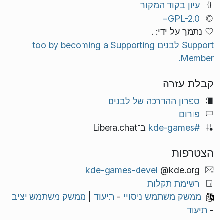
עיון בקוד המקור
GPL-2.0+
נתמך על ידי: .
Support לבנים too by becoming a Supporting
Member.
קבלת עזרה
ספרון ההדרכה של לבנים
פורום
#kde-games
ב־Libera.chat
הצטרפות
kde-games-devel
@kde.org
רשימת תקלות
ממשק משתמש ניסויי
-
תיעוד
|
ממשק משתמש יציב
-
תיעוד