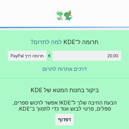
תרומה ל־KDE
למה לתרום?
€
תרומה דרך PayPal
סכום
דרכים אחרות לתרום
ביקור בחנות המטא של KDE
הבעת החיבה שלך ל־KDE! אפשר לרכוש ספרים,
ספלים, פרטי לבוש ועוד כדי לתמוך ב־KDE.
דפדוף