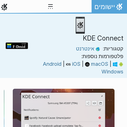
ילוג לתוכן
יישומים
אתר הבית
KDE Connect
קטגוריות:
אינטרנט
פלטפורמות נוספות:
|
iOS
|
macOS
|
Android
Windows