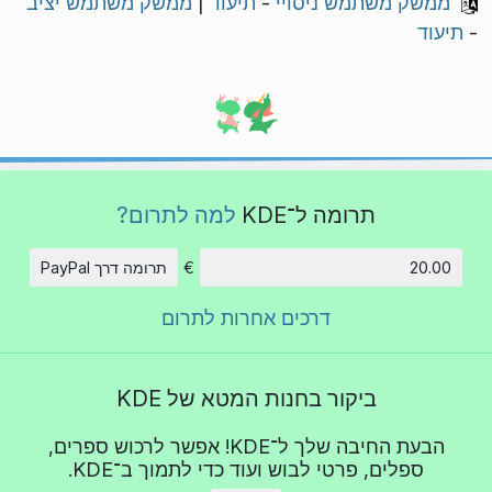
ממשק משתמש ניסויי
-
תיעוד
|
ממשק משתמש יציב
-
תיעוד
תרומה ל־KDE
למה לתרום?
€
תרומה דרך PayPal
סכום
דרכים אחרות לתרום
ביקור בחנות המטא של KDE
הבעת החיבה שלך ל־KDE! אפשר לרכוש ספרים,
ספלים, פרטי לבוש ועוד כדי לתמוך ב־KDE.