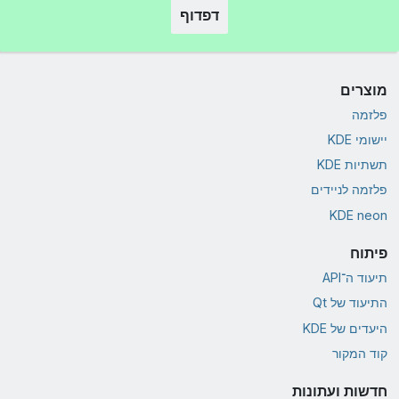
דפדוף
מוצרים
פלזמה
יישומי KDE
תשתיות KDE
פלזמה לניידים
KDE neon
פיתוח
תיעוד ה־API
התיעוד של Qt
היעדים של KDE
קוד המקור
חדשות ועתונות