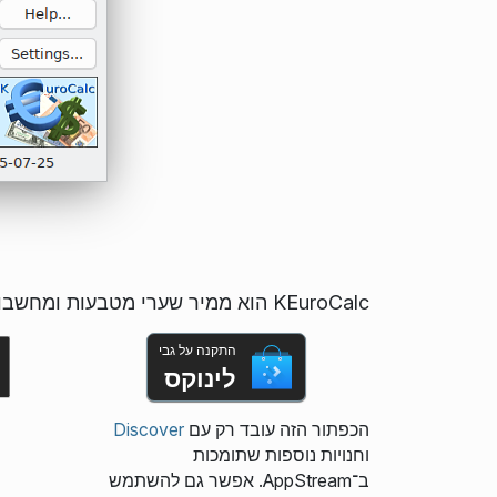
KEuroCalc הוא ממיר שערי מטבעות ומחשבון אוניברסלי.
התקנה על גבי
לינוקס
הכפתור הזה עובד רק עם
Discover
וחנויות נוספות שתומכות
ב־AppStream. אפשר גם להשתמש