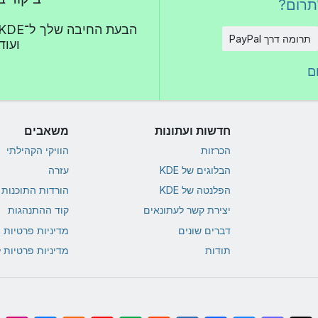
תרום?
תרומה דרך PayPal
ועוד 
ם
חדשות ועתונות
משאבים
הכרזות
הוויקי הקהילתי
הבלוגים של KDE
עזרה
הפלנטה של KDE
הורדות התוכנות של
יצירת קשר לעתונאים
קוד ההתנהגות
דברים שונים
מדיניות פרטיות
תודות
מדיניות פרטיות 