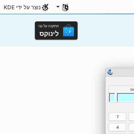
בחירת השפה שלך
נוצר על ידי KDE
התקנה על גבי
לינוקס