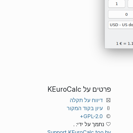
פרטים על KEuroCalc
דיווח על תקלה
עיון בקוד המקור
GPL-2.0+
נתמך על ידי: .
Support KEuroCalc too by