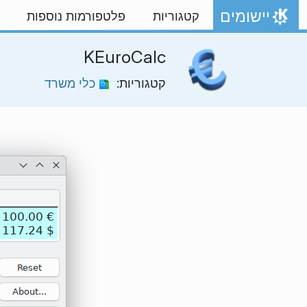
ילוג לתוכן
יישומים
קטגוריות
פלטפורמות נוספות
אתר הבית
KEuroCalc
קטגוריות:
כלי משרד