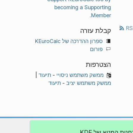
becoming a Supporting
Member.
RS
קבלת עזרה
ספרון ההדרכה של KEuroCalc
פורום
הצטרפות
ממשק משתמש ניסויי
-
תיעוד
|
ממשק משתמש יציב
-
תיעוד
חנות המטא של KDE