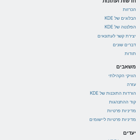
חדשות ועתונות
הכרזות
הבלוגים של KDE
הפלנטה של KDE
יצירת קשר לעתונאים
דברים שונים
תודות
משאבים
הוויקי הקהילתי
עזרה
הורדות התוכנות של KDE
קוד ההתנהגות
מדיניות פרטיות
מדיניות פרטיות ליישומים
יעדים