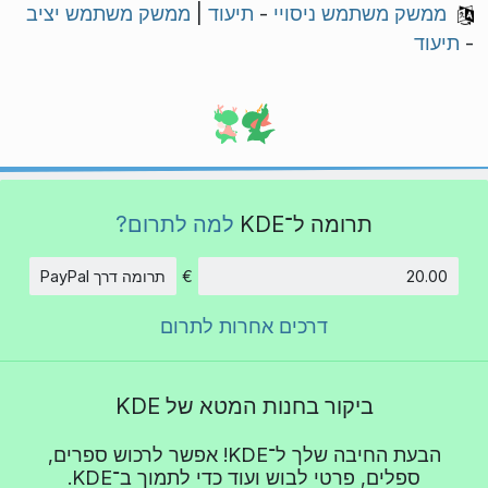
ממשק משתמש ניסויי
-
תיעוד
|
ממשק משתמש יציב
-
תיעוד
תרומה ל־KDE
למה לתרום?
€
תרומה דרך PayPal
סכום
דרכים אחרות לתרום
ביקור בחנות המטא של KDE
הבעת החיבה שלך ל־KDE! אפשר לרכוש ספרים,
ספלים, פרטי לבוש ועוד כדי לתמוך ב־KDE.