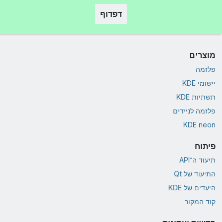
דפדוף
מוצרים
פלזמה
יישומי KDE
תשתיות KDE
פלזמה לניידים
KDE neon
פיתוח
תיעוד ה־API
התיעוד של Qt
היעדים של KDE
קוד המקור