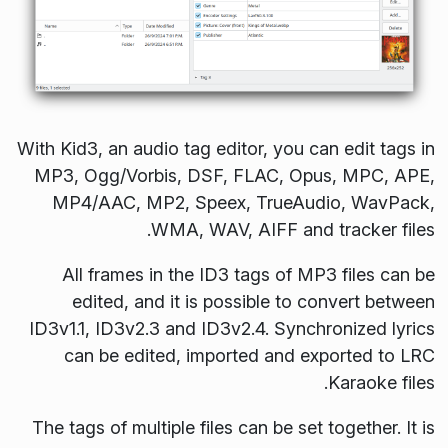
With Kid3, an audio tag editor, you can edit tags in
MP3, Ogg/Vorbis, DSF, FLAC, Opus, MPC, APE,
MP4/AAC, MP2, Speex, TrueAudio, WavPack,
WMA, WAV, AIFF and tracker files.
All frames in the ID3 tags of MP3 files can be
edited, and it is possible to convert between
ID3v1.1, ID3v2.3 and ID3v2.4. Synchronized lyrics
can be edited, imported and exported to LRC
Karaoke files.
The tags of multiple files can be set together. It is