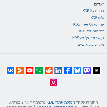
יעדים
החנות של KDE
KDE e.V.‎
עמותת KDE Free Qt
ציר הזמן של KDE
ה„אני מאמין” של KDE
אתרים בינלאומיים
מתוחזק על ידי
הנהלת אתרי KDE
(רשימת דיוור ציבורית).
®
®