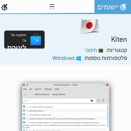
ילוג לתוכן
יישומים
אתר הבית
התקנה על
Kiten
גבי
לינוקס
קטגוריות:
חינוכי
פלטפורמות נוספות:
Windows