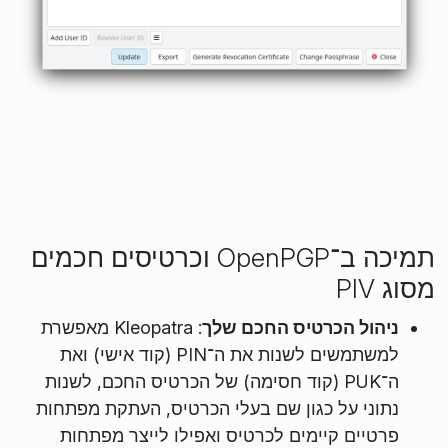
תמיכה ב־OpenPGP וכרטיסים חכמים
מסוג PIV
ניהול הכרטיס החכם שלך
: Kleopatra מאפשרת
למשתמשים לשנות את ה־PIN (קוד אישי) ואת
ה־PUK (קוד חסימה) של הכרטיס החכם, לשנות
נתוני על כגון שם בעלי הכרטיס, העתקת מפתחות
פרטיים קיימים לכרטיס ואפילו לייצר מפתחות