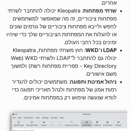
אחרים.
שרתי מפתחות
: Kleopatra יכולה להתחבר לשרתי
מפתחות ציבוריים, זה מה שמאפשר למשתמשים
לחפש ולייבא מפתחות ציבוריים של גורמים שונים
או להעלות את המפתחות הציבוריים שלך כדי שיהיו
זמינים בכל רחבי העולם.
LDAP ו־WKD
: חוץ משרתי מפתחות, Kleopatra
יכולה גם להתחבר ל־LDAP ולשרתי WKD (Web
Key Directory - ספריית מפתחות רשת) ולמשוך
משם אישורים.
ניהול אמינות ותפוגה
: משתמשים יכולים להגדיר
רמות אמון של מפתחות ולנהל תאריכי תפוגה כדי
לוודא שנעשה שימוש רק במפתחות אמינים.