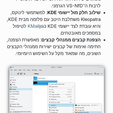
לרבות ה־VS-NfD הגרמני.
שילוב חלק מול יישומי KDE
: למשתמשי לינוקס,
Kleopatra משתלבת היטב עם פלזמה מבית KDE,
והיא עובדת לצד יישומי KDE כגון
KMail
לטיפול
במסמכים מאובטחים.
הצפנת קבצים ממנהלי קבצים
: מאפשרת הצפנה,
חתימה ואימות של קבצים ישירות ממנהלי הקבצים
השונים, מה שמאוד מקל על השימוש היומיומי.