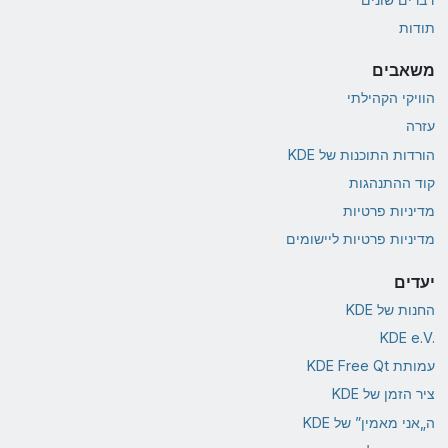
תודות
משאבים
הוויקי הקהילתי
עזרה
הורדות התוכנות של KDE
קוד ההתנהגות
מדיניות פרטיות
מדיניות פרטיות ליישומים
יעדים
החנות של KDE
KDE e.V.‎
עמותת KDE Free Qt
ציר הזמן של KDE
ה„אני מאמין” של KDE