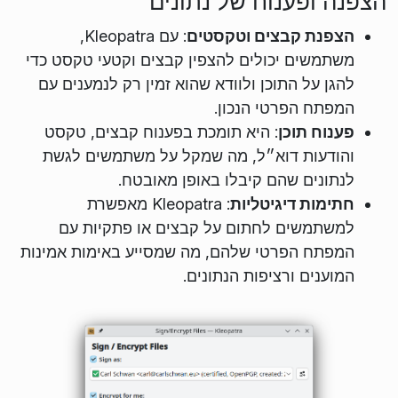
הצפנה ופענוח של נתונים
הצפנת קבצים וטקסטים
: עם Kleopatra,
משתמשים יכולים להצפין קבצים וקטעי טקסט כדי
להגן על התוכן ולוודא שהוא זמין רק לנמענים עם
המפתח הפרטי הנכון.
פענוח תוכן
: היא תומכת בפענוח קבצים, טקסט
והודעות דוא״ל, מה שמקל על משתמשים לגשת
לנתונים שהם קיבלו באופן מאובטח.
חתימות דיגיטליות
: Kleopatra מאפשרת
למשתמשים לחתום על קבצים או פתקיות עם
המפתח הפרטי שלהם, מה שמסייע באימות אמינות
המוענים ורציפות הנתונים.