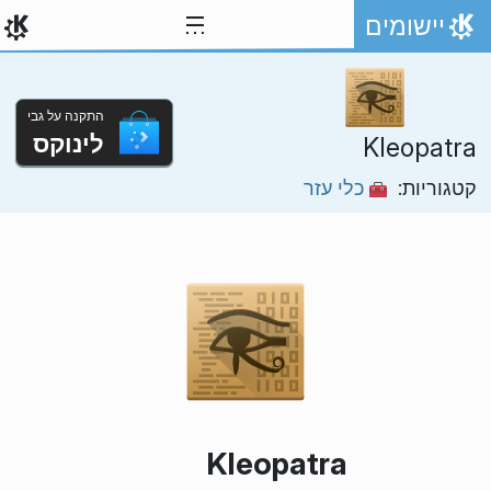
ילוג לתוכן
יישומים
אתר הבית
התקנה על גבי
לינוקס
Kleopatra
קטגוריות:
כלי עזר
Kleopatra