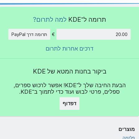
תרומה ל־KDE
למה לתרום?
€
תרומה דרך PayPal
סכום
דרכים אחרות לתרום
ביקור בחנות המטא של KDE
הבעת החיבה שלך ל־KDE! אפשר לרכוש ספרים,
ספלים, פרטי לבוש ועוד כדי לתמוך ב־KDE.
דפדוף
מוצרים
פלזמה