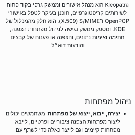
Kleopatra הוא מנהל אישורים וממשק גרפי בקוד פתוח
לשירותים קריפטוגרפיים, תוכנן בעיקר לטפל באישורי
OpenPGP ו־S/MIME‏ (X.509). הוא חלק מהמכלול של
KDE, ומספק ממשק נגישה לניהול מפתחות הצפנה,
חתימה ואימות נתונים, והצפנה או פענוח של קבצים
והודעות דוא״ל.
ניהול מפתחות
יצירה, ייבוא, ייצוא של מפתחות
: משתמשים יכולים
ליצור מפתחות הצפנה ציבוריים ופרטיים, לייבא
מפתחות קיימים וגם לייצר כאלה כדי לשתף עם