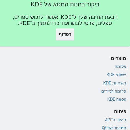
ביקור בחנות המטא של KDE
הבעת החיבה שלך ל־KDE! אפשר לרכוש ספרים,
ספלים, פרטי לבוש ועוד כדי לתמוך ב־KDE.
דפדוף
מוצרים
פלזמה
יישומי KDE
תשתיות KDE
פלזמה לניידים
KDE neon
פיתוח
תיעוד ה־API
התיעוד של Qt