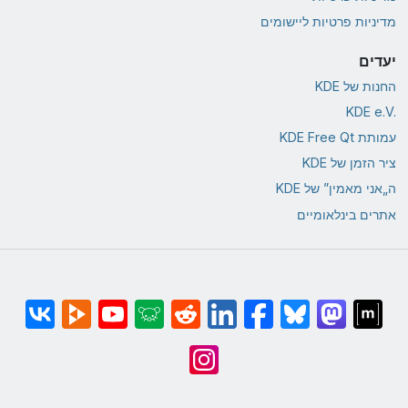
מדיניות פרטיות ליישומים
יעדים
החנות של KDE
KDE e.V.‎
עמותת KDE Free Qt
ציר הזמן של KDE
ה„אני מאמין” של KDE
אתרים בינלאומיים