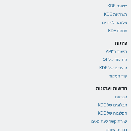
יישומי KDE
תשתיות KDE
פלזמה לניידים
KDE neon
פיתוח
תיעוד ה־API
התיעוד של Qt
היעדים של KDE
קוד המקור
חדשות ועתונות
הכרזות
הבלוגים של KDE
הפלנטה של KDE
יצירת קשר לעתונאים
דברים שונים