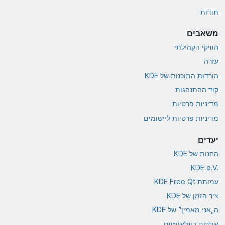
תודות
משאבים
הוויקי הקהילתי
עזרה
הורדות התוכנות של KDE
קוד ההתנהגות
מדיניות פרטיות
מדיניות פרטיות ליישומים
יעדים
החנות של KDE
KDE e.V.‎
עמותת KDE Free Qt
ציר הזמן של KDE
ה„אני מאמין” של KDE
אתרים בינלאומיים