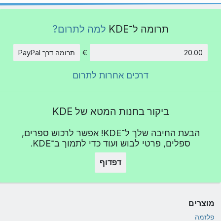
תרומה ל־KDE
למה לתרום?
€
תרומה דרך PayPal
סכום
דרכים אחרות לתרום
ביקור בחנות המטא של KDE
הבעת החיבה שלך ל־KDE! אפשר לרכוש ספרים,
ספלים, פרטי לבוש ועוד כדי לתמוך ב־KDE.
דפדוף
מוצרים
פלזמה