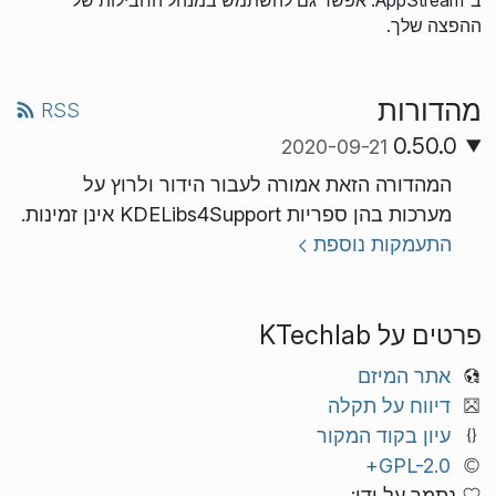
ב־AppStream. אפשר גם להשתמש במנהל החבילות של
ההפצה שלך.
מהדורות
RSS
0.50.0
2020-09-21
המהדורה הזאת אמורה לעבור הידור ולרוץ על
מערכות בהן ספריות KDELibs4Support אינן זמינות.
התעמקות נוספת
פרטים על KTechlab
אתר המיזם
דיווח על תקלה
עיון בקוד המקור
GPL-2.0+
נתמך על ידי: .