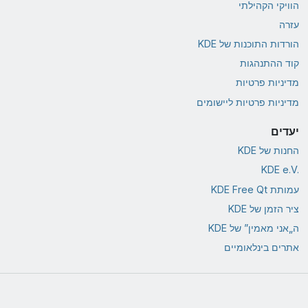
הוויקי הקהילתי
עזרה
הורדות התוכנות של KDE
קוד ההתנהגות
מדיניות פרטיות
מדיניות פרטיות ליישומים
יעדים
החנות של KDE
KDE e.V.‎
עמותת KDE Free Qt
ציר הזמן של KDE
ה„אני מאמין” של KDE
אתרים בינלאומיים