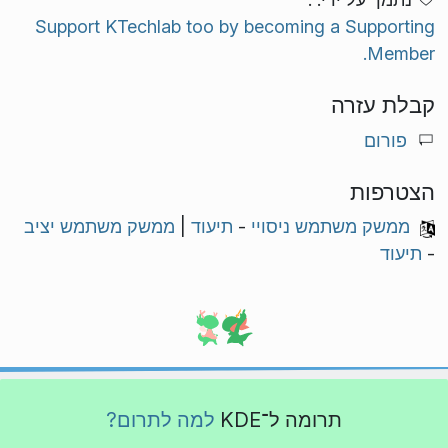
Support KTechlab too by becoming a Supporting
Member.
קבלת עזרה
פורום
הצטרפות
ממשק משתמש ניסויי
-
תיעוד
|
ממשק משתמש יציב
-
תיעוד
תרומה ל־KDE
למה לתרום?