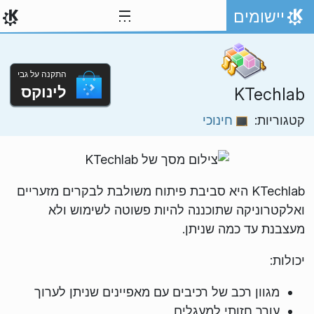
ילוג לתוכן
יישומים
אתר הבית
התקנה על גבי
לינוקס
KTechlab
קטגוריות:
חינוכי
KTechlab היא סביבת פיתוח משולבת לבקרים מזעריים
ואלקטרוניקה שתוכננה להיות פשוטה לשימוש ולא
מעצבנת עד כמה שניתן.
יכולות:
מגוון רכב של רכיבים עם מאפיינים שניתן לערוך
עורך חזותי למעגלים