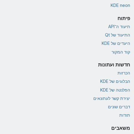
KDE neon
פיתוח
תיעוד ה־API
התיעוד של Qt
היעדים של KDE
קוד המקור
חדשות ועתונות
הכרזות
הבלוגים של KDE
הפלנטה של KDE
יצירת קשר לעתונאים
דברים שונים
תודות
משאבים