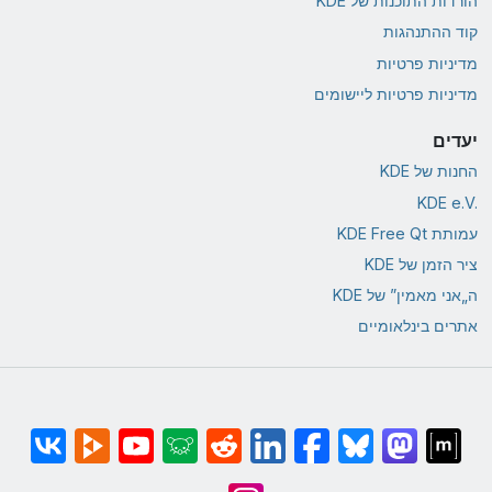
הורדות התוכנות של KDE
קוד ההתנהגות
מדיניות פרטיות
מדיניות פרטיות ליישומים
יעדים
החנות של KDE
KDE e.V.‎
עמותת KDE Free Qt
ציר הזמן של KDE
ה„אני מאמין” של KDE
אתרים בינלאומיים