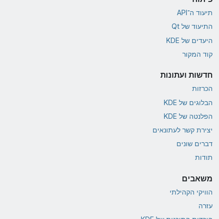
תיעוד ה־API
התיעוד של Qt
היעדים של KDE
קוד המקור
חדשות ועתונות
הכרזות
הבלוגים של KDE
הפלנטה של KDE
יצירת קשר לעתונאים
דברים שונים
תודות
משאבים
הוויקי הקהילתי
עזרה