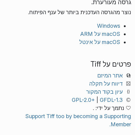
גרסה מעורערת.
נוצר מהגרסה העדכנית ביותר של ענף הפיתוח.
Windows
macOS על ARM
macOS על אינטל
פרטים על Tiff
אתר המיזם
דיווח על תקלה
עיון בקוד המקור
GPL-2.0+
|
GFDL-1.3
נתמך על ידי: .
Support Tiff too by becoming a Supporting
Member.