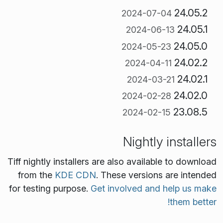
24.05.2
2024-07-04
24.05.1
2024-06-13
24.05.0
2024-05-23
24.02.2
2024-04-11
24.02.1
2024-03-21
24.02.0
2024-02-28
23.08.5
2024-02-15
Nightly installers
Tiff nightly installers are also available to download
from the
KDE CDN
. These versions are intended
for testing purpose.
Get involved and help us make
them better!