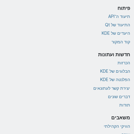
פיתוח
תיעוד ה־API
התיעוד של Qt
היעדים של KDE
קוד המקור
חדשות ועתונות
הכרזות
הבלוגים של KDE
הפלנטה של KDE
יצירת קשר לעתונאים
דברים שונים
תודות
משאבים
הוויקי הקהילתי