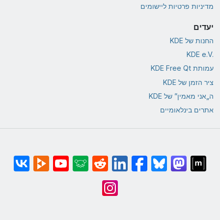
מדיניות פרטיות ליישומים
יעדים
החנות של KDE
KDE e.V.‎
עמותת KDE Free Qt
ציר הזמן של KDE
ה„אני מאמין” של KDE
אתרים בינלאומיים