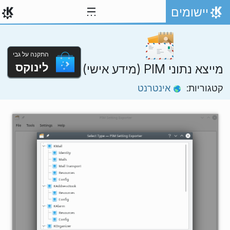
ילוג לתוכן
יישומים
אתר הבית
התקנה על גבי
לינוקס
מייצא נתוני PIM (מידע אישי)
קטגוריות:
אינטרנט