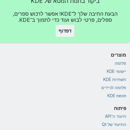
ביקור בחנות המטא של KDE
הבעת החיבה שלך ל־KDE! אפשר לרכוש ספרים,
ספלים, פרטי לבוש ועוד כדי לתמוך ב־KDE.
דפדוף
מוצרים
פלזמה
יישומי KDE
תשתיות KDE
פלזמה לניידים
KDE neon
פיתוח
תיעוד ה־API
התיעוד של Qt