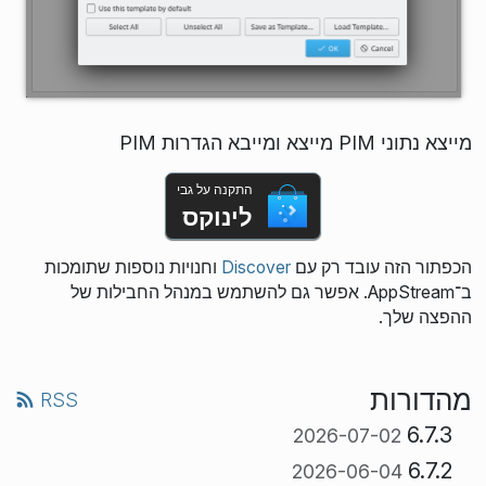
מייצא נתוני PIM מייצא ומייבא הגדרות PIM
התקנה על גבי
לינוקס
הכפתור הזה עובד רק עם
Discover
וחנויות נוספות שתומכות
ב־AppStream. אפשר גם להשתמש במנהל החבילות של
ההפצה שלך.
מהדורות
RSS
6.7.3
2026-07-02
6.7.2
2026-06-04