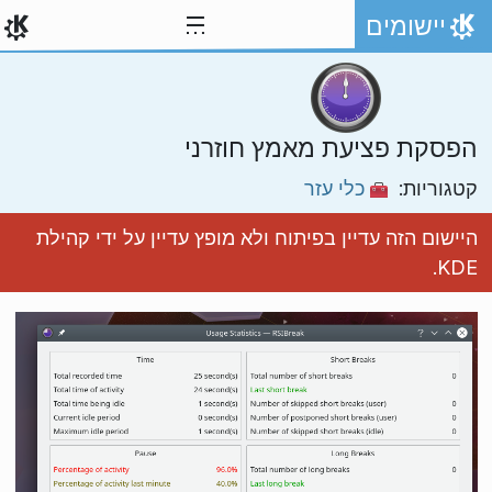
ילוג לתוכן
יישומים
אתר הבית
הפסקת פציעת מאמץ חוזרני
קטגוריות:
כלי עזר
היישום הזה עדיין בפיתוח ולא מופץ עדיין על ידי קהילת
KDE.