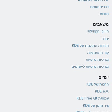
דברים שונים
תודות
משאבים
הוויקי הקהילתי
עזרה
הורדות התוכנות של KDE
קוד ההתנהגות
מדיניות פרטיות
מדיניות פרטיות ליישומים
יעדים
החנות של KDE
KDE e.V.‎
עמותת KDE Free Qt
ציר הזמן של KDE