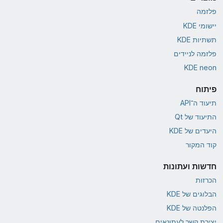
פלזמה
יישומי KDE
תשתיות KDE
פלזמה לניידים
KDE neon
פיתוח
תיעוד ה־API
התיעוד של Qt
היעדים של KDE
קוד המקור
חדשות ועתונות
הכרזות
הבלוגים של KDE
הפלנטה של KDE
יצירת קשר לעתונאים