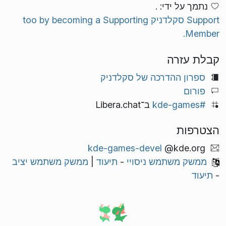
נתמך על ידי: .
Support סקלדניק too by becoming a Supporting
Member.
קבלת עזרה
ספרון ההדרכה של סקלדניק
פורום
#kde-games
ב־Libera.chat
הצטרפות
kde-games-devel
@kde.org
ממשק משתמש ניסויי
-
תיעוד
|
ממשק משתמש יציב
-
תיעוד