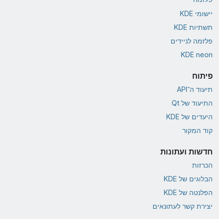
יישומי KDE
תשתיות KDE
פלזמה לניידים
KDE neon
פיתוח
תיעוד ה־API
התיעוד של Qt
היעדים של KDE
קוד המקור
חדשות ועתונות
הכרזות
הבלוגים של KDE
הפלנטה של KDE
יצירת קשר לעתונאים