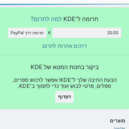
תרומה ל־KDE
למה לתרום?
€
תרומה דרך PayPal
סכום
דרכים אחרות לתרום
ביקור בחנות המטא של KDE
הבעת החיבה שלך ל־KDE! אפשר לרכוש ספרים,
ספלים, פרטי לבוש ועוד כדי לתמוך ב־KDE.
דפדוף
מוצרים
פלזמה