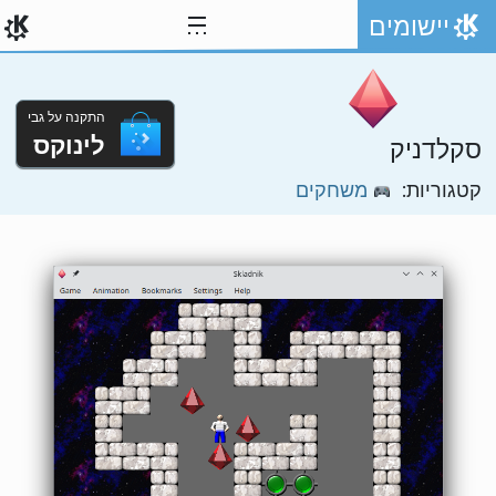
ילוג לתוכן
יישומים
אתר הבית
התקנה על גבי
לינוקס
סקלדניק
קטגוריות:
משחקים