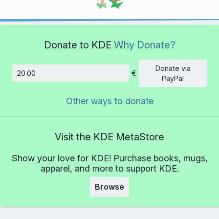
Donate to KDE
Why Donate?
Donate via
€
Amount
PayPal
Other ways to donate
Visit the KDE MetaStore
Show your love for KDE! Purchase books, mugs,
apparel, and more to support KDE.
Browse