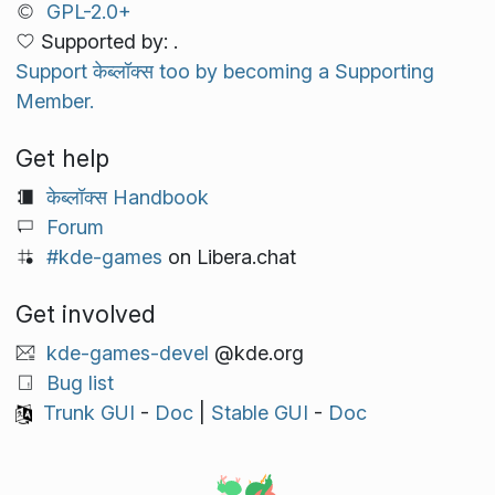
GPL-2.0+
Supported by: .
Support केब्लॉक्स too by becoming a Supporting
Member.
Get help
केब्लॉक्स Handbook
Forum
#kde-games
on Libera.chat
Get involved
kde-games-devel
@kde.org
Bug list
Trunk GUI
-
Doc
|
Stable GUI
-
Doc