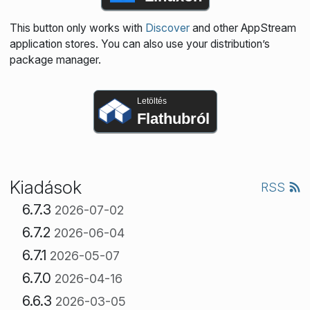
This button only works with
Discover
and other AppStream
application stores. You can also use your distribution’s
package manager.
Letöltés
Flathubról
Kiadások
RSS
6.7.3
2026-07-02
6.7.2
2026-06-04
6.7.1
2026-05-07
6.7.0
2026-04-16
6.6.3
2026-03-05