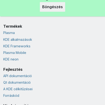
Böngészés
Termékek
Plasma
KDE alkalmazások
KDE Frameworks
Plasma Mobile
KDE neon
Fejlesztés
API dokumentáció
Qt dokumentáció
A KDE célkitűzései
Forráskód