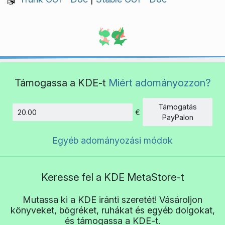
Támogassa a KDE-t
Miért adományozzon?
Támogatás
€
Összeg
PayPalon
Egyéb adományozási módok
Keresse fel a KDE MetaStore-t
Mutassa ki a KDE iránti szeretét! Vásároljon
könyveket, bögréket, ruhákat és egyéb dolgokat,
és támogassa a KDE-t.