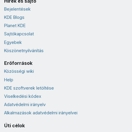
Hírek és sajtó
Bejelentések
KDE Blogs
Planet KDE
Sajtókapcsolat
Egyebek
Köszönetnyilvánítás
Erőforrások
Közösségi wiki
Help
KDE szoftverek letöltése
Viselkedési kódex
Adatvédelmi irányelv
Alkalmazások adatvédelmi irányelvei
Úti célok