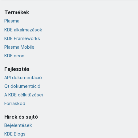
Termékek
Plasma
KDE alkalmazások
KDE Frameworks
Plasma Mobile
KDE neon
Fejlesztés
API dokumentáció
Qt dokumentáció
A KDE célkitűzései
Forráskód
Hírek és sajtó
Bejelentések
KDE Blogs