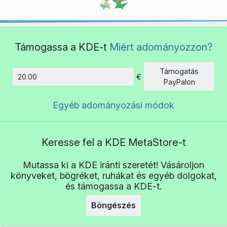
Támogassa a KDE-t
Miért adományozzon?
Támogatás
€
Összeg
PayPalon
Egyéb adományozási módok
Keresse fel a KDE MetaStore-t
Mutassa ki a KDE iránti szeretét! Vásároljon
könyveket, bögréket, ruhákat és egyéb dolgokat,
és támogassa a KDE-t.
Böngészés