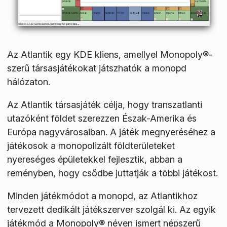
Az Atlantik egy KDE kliens, amellyel Monopoly®-
szerű társasjátékokat játszhatók a monopd
hálózaton.
Az Atlantik társasjáték célja, hogy transzatlanti
utazóként földet szerezzen Észak-Amerika és
Európa nagyvárosaiban. A játék megnyeréséhez a
játékosok a monopolizált földterületeket
nyereséges épületekkel fejlesztik, abban a
reményben, hogy csődbe juttatják a többi játékost.
Minden játékmódot a monopd, az Atlantikhoz
tervezett dedikált játékszerver szolgál ki. Az egyik
játékmód a Monopoly® néven ismert népszerű