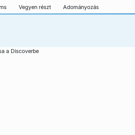
rms
Vegyen részt
Adományozás
ása a Discoverbe