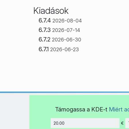
Kiadások
6.7.4
2026-08-04
6.7.3
2026-07-14
6.7.2
2026-06-30
6.7.1
2026-06-23
Támogassa a KDE-t
Miért 
€
Összeg